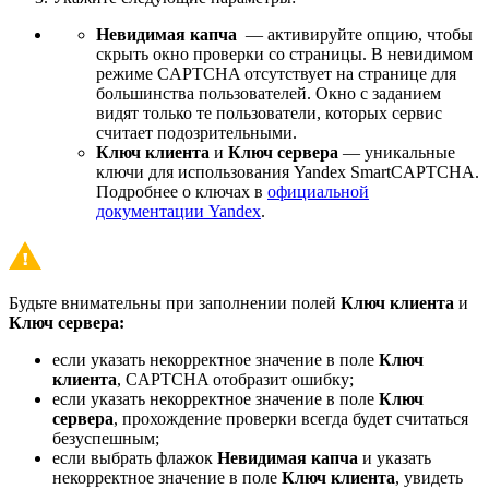
Невидимая капча
— активируйте опцию, чтобы
скрыть окно проверки со страницы. В невидимом
режиме CAPTCHA отсутствует на странице для
большинства пользователей. Окно с заданием
видят только те пользователи, которых сервис
считает подозрительными.
Ключ клиента
и
Ключ сервера
— уникальные
ключи для использования Yandex SmartCAPTCHA.
Подробнее о ключах в
официальной
документации Yandex
.
Будьте внимательны при заполнении полей
Ключ клиента
и
Ключ сервера:
если указать некорректное значение в поле
Ключ
клиента
, CAPTCHA отобразит ошибку;
если указать некорректное значение в поле
Ключ
сервера
, прохождение проверки всегда будет считаться
безуспешным;
если выбрать флажок
Невидимая капча
и указать
некорректное значение в поле
Ключ клиента
, увидеть