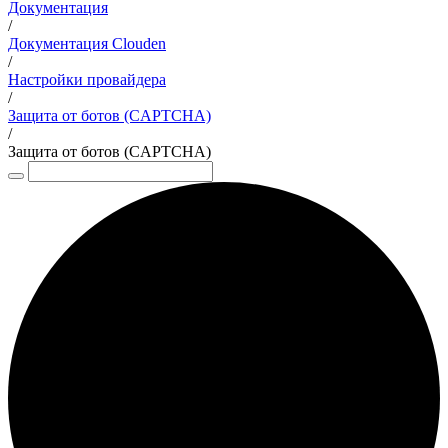
Документация
/
Документация Clouden
/
Настройки провайдера
/
Защита от ботов (CAPTCHA)
/
Защита от ботов (CAPTCHA)