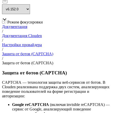
Режим фокусировки
Документация
/
Документация Clouden
/
Настройки провайдера
/
Защита от ботов (CAPTCHA)
/
Защита от ботов (CAPTCHA)
Защита от ботов (CAPTCHA)
CAPTCHA
— технология защиты веб-сервисов от ботов. В
Clouden реализована поддержка двух систем, анализирующих
поведение пользователей на форме регистрации и
авторизации:
Google reCAPTCHA
(включая invisible reCAPTCHA) —
сервис от Google, анализирующий поведение