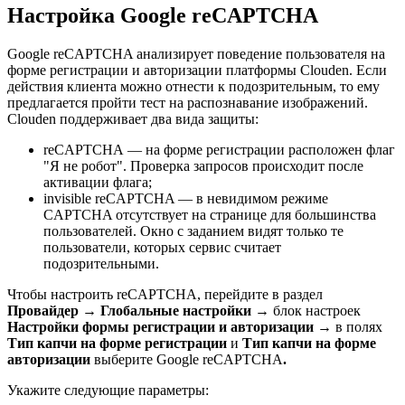
Настройка Google reCAPTCHA
Google reCAPTCHA анализирует поведение пользователя на
форме регистрации и авторизации платформы Clouden. Если
действия клиента можно отнести к подозрительным, то ему
предлагается пройти тест на распознавание изображений.
Clouden поддерживает два вида защиты:
reCAPTCHA — на форме регистрации расположен флаг
"Я не робот". Проверка запросов происходит после
активации флага;
invisible reCAPTCHA — в невидимом режиме
CAPTCHA отсутствует на странице для большинства
пользователей. Окно с заданием видят только те
пользователи, которых сервис считает
подозрительными.
Чтобы настроить reCAPTCHA, перейдите в раздел
Провайдер
→
Глобальные настройки
→ блок настроек
Настройки формы регистрации и авторизации
→ в полях
Тип капчи на форме регистрации
и
Тип капчи на форме
авторизации
выберите Google reCAPTCHA
.
Укажите следующие параметры: