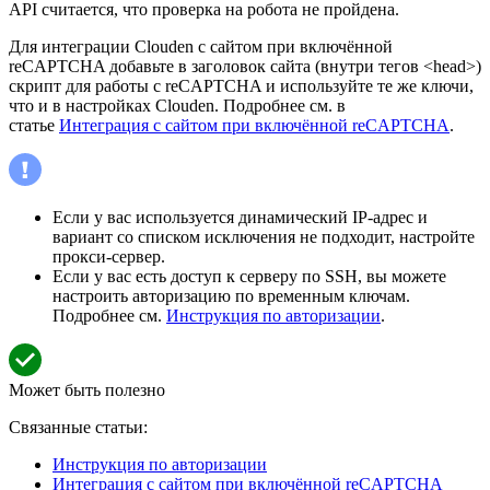
API считается, что проверка на робота не пройдена.
Для интеграции Clouden с сайтом при включённой
reCAPTCHA добавьте в заголовок сайта (внутри тегов <head>)
скрипт для работы с reCAPTCHA и используйте те же ключи,
что и в настройках Clouden. Подробнее см. в
статье
Интеграция с сайтом при включённой reCAPTCHA
.
Если у вас используется динамический IP-адрес и
вариант со списком исключения не подходит, настройте
прокси-сервер.
Если у вас есть доступ к серверу по SSH, вы можете
настроить авторизацию по временным ключам.
Подробнее см.
Инструкция по авторизации
.
Может быть полезно
Связанные статьи:
Инструкция по авторизации
Интеграция с сайтом при включённой reCAPTCHA