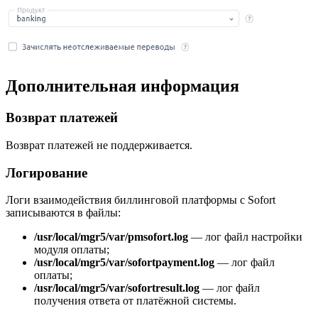
Дополнительная информация
Возврат платежей
Возврат платежей не поддерживается.
Логирование
Логи взаимодействия биллинговой платформы с Sofort
записываются в файлы:
/usr/local/mgr5/var/pmsofort.log
— лог файл настройки
модуля оплаты;
/usr/local/mgr5/var/sofortpayment.log
— лог файл
оплаты;
/usr/local/mgr5/var/sofortresult.log
— лог файл
получения ответа от платёжной системы.