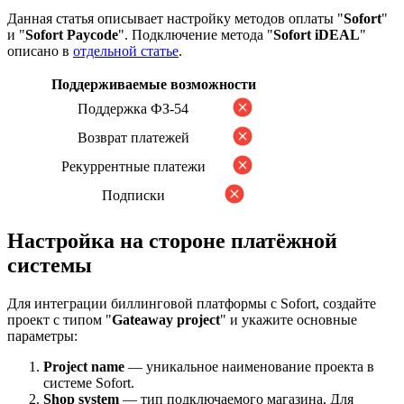
Данная статья описывает настройку методов оплаты "
Sofort
"
и "
Sofort Paycode
". Подключение метода "
Sofort iDEAL
"
описано в
отдельной статье
.
Поддерживаемые возможности
Поддержка ФЗ-54
Возврат платежей
Рекуррентные платежи
Подписки
Настройка на стороне платёжной
системы
Для интеграции биллинговой платформы с Sofort, создайте
проект с типом "
Gateaway project
" и укажите основные
параметры:
Project name
— уникальное наименование проекта в
системе Sofort.
Shop system
— тип подключаемого магазина. Для