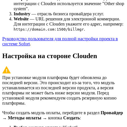
интеграции с Clouden используется значение "Other shop
system".
Industry
— отрасль бизнеса провайдера услуг.
Website
— URL решения для электронной коммерции.
Для интеграции с Clouden укажите его адрес, например:
.
https://domain.com:1500/billmgr
Руководство пользователя для полной настройки проекта в
системе Sofort
.
Настройка на стороне Clouden
При установке модуля платформа будет обновлена до
последней версии. Это происходит из-за того, что модуль
устанавливается из последней версии продукта, а версия
платформы не может быть ниже версии модуля. Перед
установкой модуля рекомендуем создать резервную копию
платформы.
Чтобы создать модуль оплаты, перейдите в раздел
Провайдер
→
Методы оплаты
→ кнопка
Создать
: