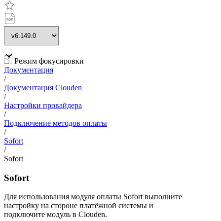
Режим фокусировки
Документация
/
Документация Clouden
/
Настройки провайдера
/
Подключение методов оплаты
/
Sofort
/
Sofort
Sofort
Для использования модуля оплаты Sofort выполните
настройку на стороне платёжной системы и
подключите модуль в Clouden.