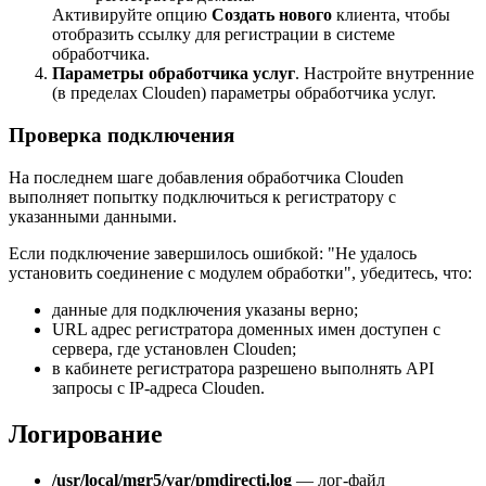
Активируйте опцию
Создать нового
клиента, чтобы
отобразить ссылку для регистрации в системе
обработчика.
Параметры обработчика услуг
. Настройте внутренние
(в пределах Clouden) параметры обработчика услуг.
Проверка подключения
На последнем шаге добавления обработчика Clouden
выполняет попытку подключиться к регистратору с
указанными данными.
Если подключение завершилось ошибкой: "Не удалось
установить соединение с модулем обработки", убедитесь, что:
данные для подключения указаны верно;
URL адрес регистратора доменных имен доступен с
сервера, где установлен Clouden;
в кабинете регистратора разрешено выполнять API
запросы с IP-адреса Clouden.
Логирование
/usr/local/mgr5/var/pmdirecti.log
— лог-файл