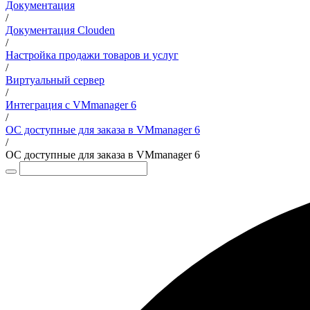
Документация
/
Документация Clouden
/
Настройка продажи товаров и услуг
/
Виртуальный сервер
/
Интеграция с VMmanager 6
/
ОС доступные для заказа в VMmanager 6
/
ОС доступные для заказа в VMmanager 6