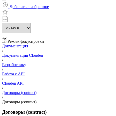
Добавить в избранное
Режим фокусировки
Документация
/
Документация Clouden
/
Разработчику
/
Работа с API
/
Clouden API
/
Договоры (contract)
/
Договоры (contract)
Договоры (contract)