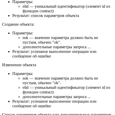
Параметры:
elid — уникальный идентификатор (элемент id из
функции contract)
Результат: список параметров объекта
Создание объекта:
Параметры:
sok — значение параметра должно быть не
пустым, обычно "ok".
дополнительные параметры запроса ...
Результат: успешное выполнение операции или
сообщение об ошибке
Изменение объекта
Параметры:
sok — значение параметра должно быть не
пустым, обычно "ok".
elid — уникальный идентификатор (элемент id из
функции contract)
дополнительные параметры запроса ...
Результат: успешное выполнение операции или
сообщение об ошибке
Список параметров объекта или дополнительных параметров