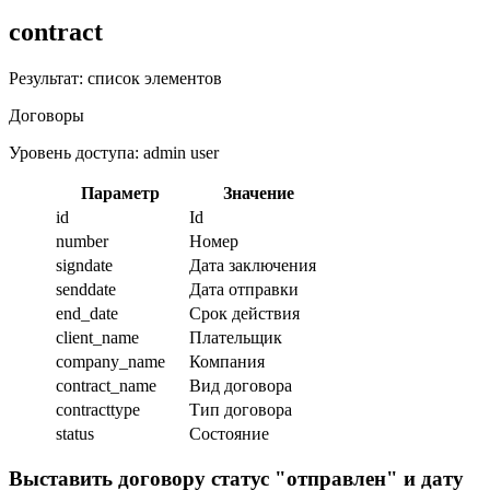
contract
Результат: список элементов
Договоры
Уровень доступа: admin user
Параметр
Значение
id
Id
number
Номер
signdate
Дата заключения
senddate
Дата отправки
end_date
Срок действия
client_name
Плательщик
company_name
Компания
contract_name
Вид договора
contracttype
Тип договора
status
Состояние
Выставить договору статус "отправлен" и дату