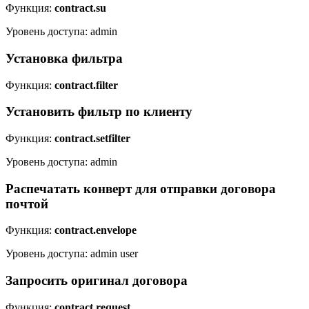
Функция:
contract.su
Уровень доступа: admin
Установка фильтра
Функция:
contract.filter
Установить фильтр по клиенту
Функция:
contract.setfilter
Уровень доступа: admin
Распечатать конверт для отправки договора
почтой
Функция:
contract.envelope
Уровень доступа: admin user
Запросить оригинал договора
Функция:
contract.request