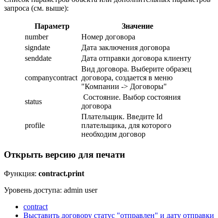
запроса (см. выше):
Параметр
Значение
number
Номер договора
signdate
Дата заключения договора
senddate
Дата отправки договора клиенту
Вид договора. Выберите образец
companycontract
договора, создается в меню
"Компании -> Договоры"
Состояние. Выбор состояния
status
договора
Плательщик. Введите Id
profile
плательщика, для которого
необходим договор
Открыть версию для печати
Функция:
contract.print
Уровень доступа: admin user
contract
Выставить договору статус "отправлен" и дату отправки