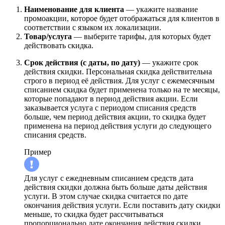
Наименование для клиента
— укажите название
промоакции, которое будет отображаться для клиентов в
соответствии с языком их локализации.
Товар/услуга
— выберите тарифы, для которых будет
действовать скидка.
Срок действия (с даты, по дату)
— укажите срок
действия скидки. Персональная скидка действительна
строго в период её действия. Для услуг с ежемесячным
списанием скидка будет применена только на те месяцы,
которые попадают в период действия акции. Если
заказывается услуга с периодом списания средств
больше, чем период действия акции, то скидка будет
применена на период действия услуги до следующего
списания средств.
Пример
Для услуг с ежедневным списанием средств дата
действия скидки должна быть больше даты действия
услуги. В этом случае скидка считается по дате
окончания действия услуги. Если поставить дату скидки
меньше, то скидка будет рассчитываться
пропорционально дате окончания действия скидки.