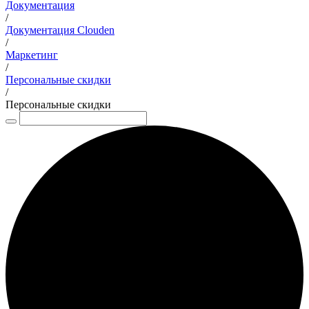
Документация
/
Документация Clouden
/
Маркетинг
/
Персональные скидки
/
Персональные скидки