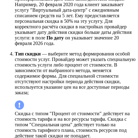
Например, 20 февраля 2020 года клиент заказывает
услугу "Виртуальный дата-центр" с ежедневным
списанием средств на 5 лет. Ему предоставляется
персональная скидка в 50% на эту услугу. Для
корректного расчёта скидки в настройках провайдер
указывает дату действия скидки больше даты действия
услуги: в поле
По дату
он указывает значение 20
февраля 2026 года.
Тип скидки
— выберите метод формирования особой
стоимости услуг. Провайдер может указать специальную
стоимость услуги либо процент от стоимости. В
зависимости от выбранного метода, меняется
содержимое формы. Для специальной стоимости
отсутствуют настройки периода действия скидки,
используется указание цен на все доступные периоды
заказа;
Скидка с типом "Процент от стоимости" действует на
стоимость тарифа и на все ресурсы тарифа. Скидка с
типом "Специальная цена" действует только на
стоимость тарифного плана, стоимость ресурсов под
действие такой скидки не попадает.