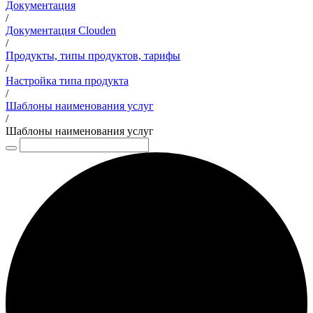
Документация
/
Документация Clouden
/
Продукты, типы продуктов, тарифы
/
Настройка типа продукта
/
Шаблоны наименования услуг
/
Шаблоны наименования услуг