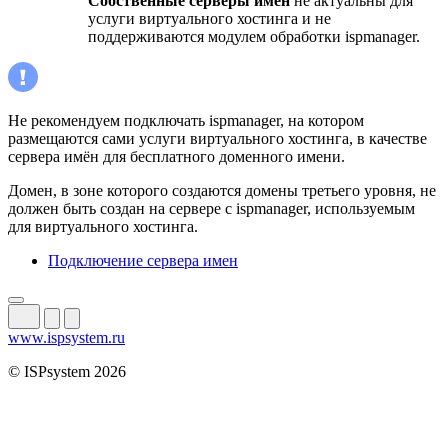
Собственные серверы имён
не актуальны для
услуги виртуального хостинга и не
поддерживаются модулем обработки ispmanager.
Не рекомендуем подключать ispmanager, на котором
размещаются сами услуги виртуального хостинга, в качестве
сервера имён для бесплатного доменного имени.
Домен, в зоне которого создаются домены третьего уровня, не
должен быть создан на сервере с ispmanager, используемым
для виртуального хостинга.
Подключение сервера имен
www.ispsystem.ru
© ISPsystem 2026