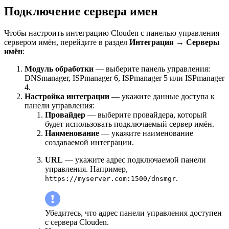
Подключение сервера имен
Чтобы настроить интеграцию Clouden с панелью управления
сервером имён, перейдите в раздел
Интеграция
→
Серверы
имён
:
Модуль обработки
— выберите панель управления:
DNSmanager, ISPmanager 6, ISPmanager 5 или ISPmanager
4.
Настройка интеграции
— укажите данные доступа к
панели управления:
Провайдер
— выберите провайдера, который
будет использовать подключаемый сервер имён.
Наименование
— укажите наименование
создаваемой интеграции.
URL
—
укажите адрес подключаемой панели
управления. Например,
.
https://myserver.com:1500/dnsmgr
Убедитесь, что адрес панели управления доступен
с сервера Clouden.