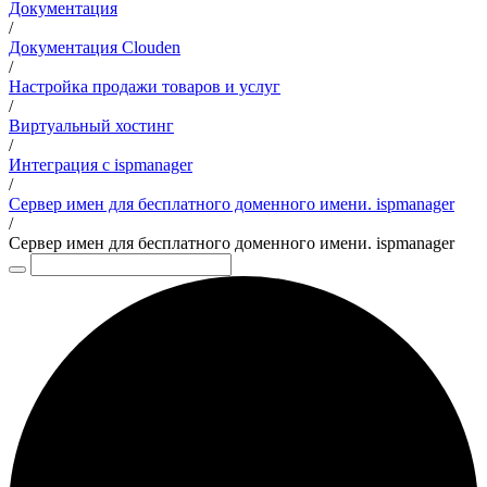
Документация
/
Документация Clouden
/
Настройка продажи товаров и услуг
/
Виртуальный хостинг
/
Интеграция с ispmanager
/
Сервер имен для бесплатного доменного имени. ispmanager
/
Сервер имен для бесплатного доменного имени. ispmanager