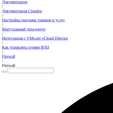
Документация
/
Документация Clouden
/
Настройка продажи товаров и услуг
/
Виртуальный дата-центр
/
Интеграция с VMware vCloud Director
/
Как управлять сетями ВДЦ
/
Firewall
/
Firewall