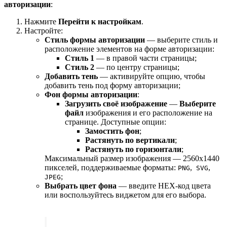
авторизации
:
Нажмите
Перейти к настройкам
.
Настройте:
Стиль формы авторизации
— выберите стиль и
расположение элементов на форме авторизации:
Стиль 1
— в правой части страницы;
Стиль 2
— по центру страницы;
Добавить тень
— активируйте опцию, чтобы
добавить тень под форму авторизации;
Фон формы авторизации
:
Загрузить своё изображение
—
Выберите
файл
изображения и его расположение на
странице. Доступные опции:
Замостить фон
;
Растянуть по вертикали
;
Растянуть по горизонтали
;
Максимальный размер изображения — 2560х1440
пикселей, поддерживаемые форматы:
,
,
PNG
SVG
;
JPEG
Выбрать цвет фона
— введите HEX-код цвета
или воспользуйтесь виджетом для его выбора.