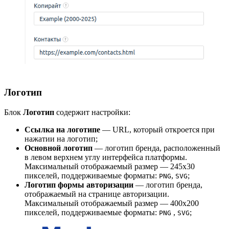
Логотип
Блок
Логотип
содержит настройки:
Ссылка на логотипе
— URL, который откроется при
нажатии на логотип;
Основной логотип
— логотип бренда, расположенный
в левом верхнем углу интерфейса платформы.
Максимальный отображаемый размер — 245x30
пикселей, поддерживаемые форматы:
,
;
PNG
SVG
Логотип формы авторизации
— логотип бренда,
отображаемый на странице авторизации.
Максимальный отображаемый размер — 400x200
пикселей, поддерживаемые форматы:
,
;
PNG
SVG