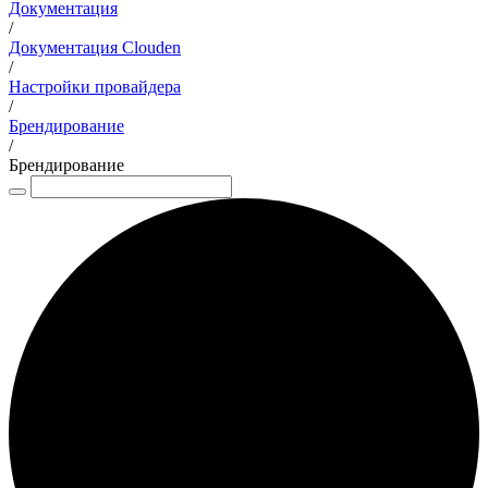
Документация
/
Документация Clouden
/
Настройки провайдера
/
Брендирование
/
Брендирование