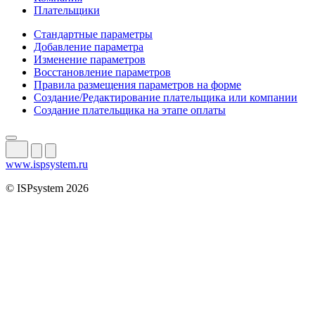
Плательщики
Стандартные параметры
Добавление параметра
Изменение параметров
Восстановление параметров
Правила размещения параметров на форме
Создание/Редактирование плательщика или компании
Создание плательщика на этапе оплаты
www.ispsystem.ru
© ISPsystem 2026