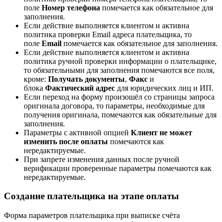
поле
Номер телефона
помечается как обязательное для
заполнения.
Если действие выполняется клиентом и активна
политика проверки Email адреса плательщика, то
поле
Email
помечается как обязательное для заполнения.
Если действие выполняется клиентом и активна
политика ручной проверки информации о плательщике,
то обязательными для заполнения помечаются все поля,
кроме:
Получать документы
,
Факс
и
блока
Фактический адрес
для юридических лиц и ИП.
Если переход на форму произошёл со страницы запроса
оригинала договора, то параметры, необходимые для
получения оригинала, помечаются как обязательные для
заполнения.
Параметры с активной опцией
Клиент не может
изменить после оплаты
помечаются как
нередактируемые.
При запрете изменения данных после ручной
верификации проверенные параметры помечаются как
нередактируемые.
Создание плательщика на этапе оплаты
Форма параметров плательщика при выписке счёта