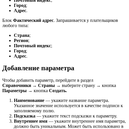
Почтовый индекс
;
Город
;
Адрес
.
Блок
Фактический адрес
. Запрашивается у плательщиков
любого типа:
Страна
;
Регион
;
Почтовый индекс
;
Город
;
Адрес
.
Добавление параметра
Чтобы добавить параметр, перейдите в раздел
Справочники
→
Страны
→ выберите страну → кнопка
Параметры
→ кнопка
Создать.
Наименование
— укажите название параметра.
Указанное значение используется в качестве подписи к
заполняемому полю.
Подсказка
— укажите текст подсказки к параметру.
Внутреннее имя
— укажите внутреннее имя параметра,
должно быть уникальным. Может быть использовано в