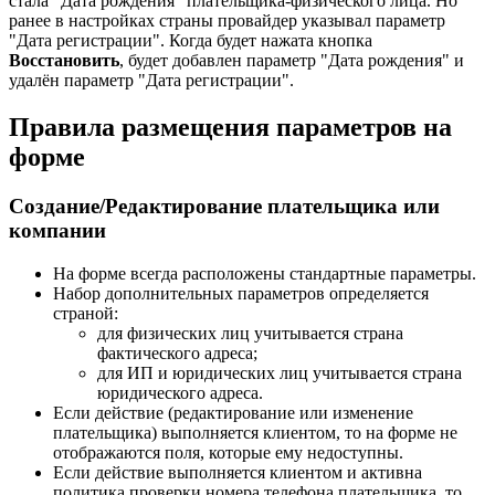
стала "Дата рождения" плательщика-физического лица. Но
ранее в настройках страны провайдер указывал параметр
"Дата регистрации". Когда будет нажата кнопка
Восстановить
, будет добавлен параметр "Дата рождения" и
удалён параметр "Дата регистрации".
Правила размещения параметров на
форме
Создание/Редактирование плательщика или
компании
На форме всегда расположены стандартные параметры.
Набор дополнительных параметров определяется
страной:
для физических лиц учитывается страна
фактического адреса;
для ИП и юридических лиц учитывается страна
юридического адреса.
Если действие (редактирование или изменение
плательщика) выполняется клиентом, то на форме не
отображаются поля, которые ему недоступны.
Если действие выполняется клиентом и активна
политика проверки номера телефона плательщика, то