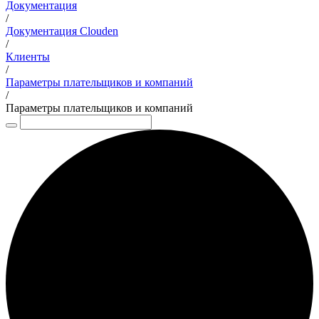
Документация
/
Документация Clouden
/
Клиенты
/
Параметры плательщиков и компаний
/
Параметры плательщиков и компаний