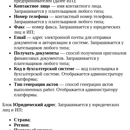
предпринимателей (далее ИП);
Контактное лицо
— имя контактного лица.
Запрашивается у плательщиков любого типа;
Номер телефона
— контактный номер телефона.
Запрашивается у плательщиков любого типа;
Факс
— номер факса. Запрашивается у юридических
лиц и ИП;
Email
— адрес электронной почты для отправки
документов и авторизации в системе. Запрашивается у
плательщиков любого типа;
Получать документы
— способ получения оригиналов
финансовых документов. Запрашивается у
плательщиков любого типа;
Код в бухгалтерской системе
— код плательщика в
бухгалтерской системе. Отображается администратору
платформы;
Тип генерации актов
— способ генерации актов
выполненных работ. Отображается администратору
платформы.
Блок
Юридический адрес
. Запрашивается у юридических
лиц и ИП:
Страна
;
Регион
;