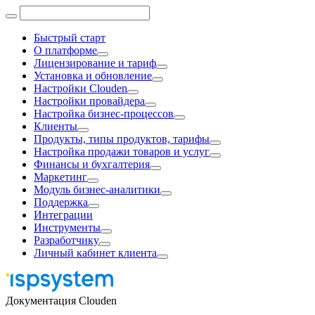
Быстрый старт
О платформе
Лицензирование и тариф
Установка и обновление
Настройки Clouden
Настройки провайдера
Настройка бизнес-процессов
Клиенты
Продукты, типы продуктов, тарифы
Настройка продажи товаров и услуг
Финансы и бухгалтерия
Маркетинг
Модуль бизнес-аналитики
Поддержка
Интеграции
Инструменты
Разработчику
Личный кабинет клиента
Документация Clouden