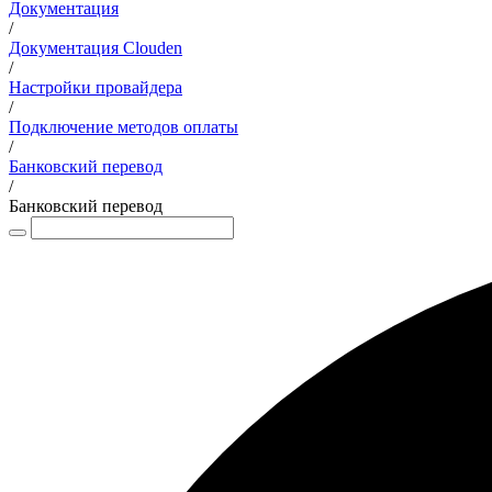
Документация
/
Документация Clouden
/
Настройки провайдера
/
Подключение методов оплаты
/
Банковский перевод
/
Банковский перевод