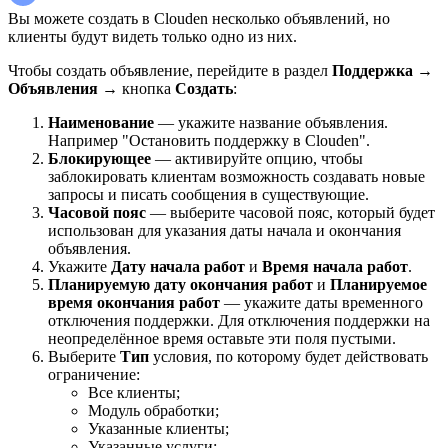
Вы можете создать в Clouden несколько объявлений, но
клиенты будут видеть только одно из них.
Чтобы создать объявление, п
ерейдите в раздел
Поддержка
→
Объявления
→ кнопка
Создать
:
Наименование
— укажите название объявления.
Например "Остановить поддержку в Clouden".
Блокирующее
— активируйте опцию, чтобы
заблокировать клиентам возможность создавать новые
запросы и писать сообщения в существующие.
Часовой пояс
— выберите часовой пояс, который будет
использован для указания даты начала и окончания
объявления.
Укажите
Дату начала работ
и
Время начала работ
.
Планируемую дату окончания работ
и
Планируемое
время окончания работ
— укажите даты временного
отключения поддержки. Для отключения поддержки на
неопределённое время оставьте эти поля пустыми.
Выберите
Тип
условия, по которому будет действовать
ограничение:
Все клиенты;
Модуль обработки;
Указанные клиенты;
Указанные услуги;