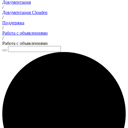
Документация
/
Документация Clouden
/
Поддержка
/
Работа с объявлениями
/
Работа с объявлениями