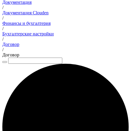
Документация
/
Документация Clouden
/
Финансы и бухгалтерия
/
Бухгалтерские настройки
/
Договор
/
Договор