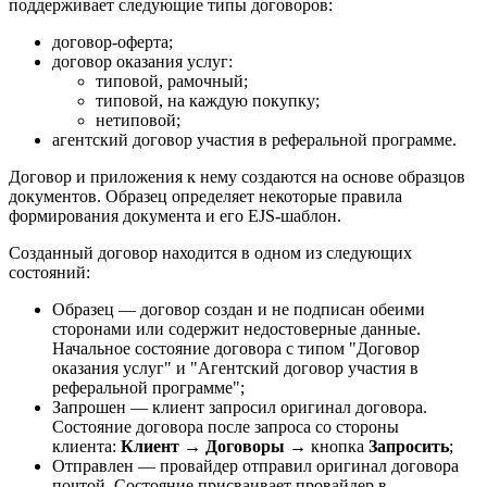
поддерживает следующие типы договоров:
договор-оферта;
договор оказания услуг:
типовой, рамочный;
типовой, на каждую покупку;
нетиповой;
агентский договор участия в реферальной программе.
Договор и приложения к нему создаются на основе образцов
документов. Образец определяет некоторые правила
формирования документа и его EJS-шаблон.
Созданный договор находится в одном из следующих
состояний:
Образец — договор создан и не подписан обеими
сторонами или содержит недостоверные данные.
Начальное состояние договора с типом "Договор
оказания услуг" и "Агентский договор участия в
реферальной программе";
Запрошен — клиент запросил оригинал договора.
Состояние договора после запроса со стороны
клиента:
Клиент → Договоры →
кнопка
Запросить
;
Отправлен — провайдер отправил оригинал договора
почтой. Состояние присваивает провайдер в