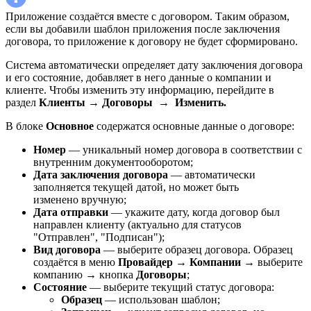
Приложение создаётся вместе с договором. Таким образом,
если вы добавили шаблон приложения после заключения
договора, то приложение к договору не будет сформировано.
Система автоматически определяет дату заключения договора
и его состояние, добавляет в него данные о компании и
клиенте. Чтобы изменить эту информацию, перейдите в
раздел
Клиенты
→
Договоры
→
Изменить.
В блоке
Основное
содержатся основные данные о договоре:
Номер
— уникальный номер договора в соответствии с
внутренним документооборотом;
Дата заключения договора
— автоматически
заполняется текущей датой, но может быть
изменено вручную;
Дата отправки
— укажите дату, когда договор был
направлен клиенту (актуально для статусов
"Отправлен", "Подписан");
Вид договора
— выберите образец договора. Образец
создаётся в меню
Провайдер
→
Компании
→ выберите
компанию → кнопка
Договоры
;
Состояние
— выберите текущий статус договора:
Образец
— использован шаблон;