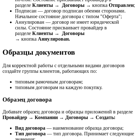
разделе
Клиенты →
Договоры
→
кнопка
Отправлен
;
Подписан — договор подписан обеими сторонами.
Начальное состояние договора с типом "Оферта";
Аннулирован — договор не имеет юридической
силы. Состояние присваивает провайдер в
разделе
Клиенты →
Договоры
→
кнопка
Аннулирован.
Образцы документов
Для корректной работы с отдельными видами договоров
создайте группы клиентов, работающих по:
типовым рамочным договорам;
типовым договорам на каждую покупку.
Образец договора
Добавьте образец договора и образцы приложений в разделе
Провайдер → Компании
→ Договоры
→ Создать:
Вид договора
— наименование образца договора;
Тип договора
— тип договора. Принимает следующие
значения: