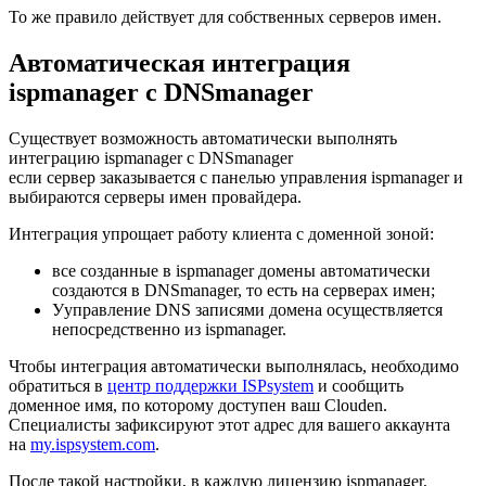
То же правило действует для собственных серверов имен.
Автоматическая интеграция
ispmanager с DNSmanager
Существует возможность автоматически выполнять
интеграцию ispmanager с DNSmanager
если сервер заказывается с панелью управления ispmanager и
выбираются серверы имен провайдера.
Интеграция упрощает работу клиента с доменной зоной:
все созданные в ispmanager домены автоматически
создаются в DNSmanager, то есть на серверах имен;
Ууправление DNS записями домена осуществляется
непосредственно из ispmanager.
Чтобы интеграция автоматически выполнялась, необходимо
обратиться в
центр поддержки ISPsystem
и сообщить
доменное имя, по которому доступен ваш Clouden.
Специалисты зафиксируют этот адрес для вашего аккаунта
на
my.ispsystem.com
.
После такой настройки, в каждую лицензию ispmanager,