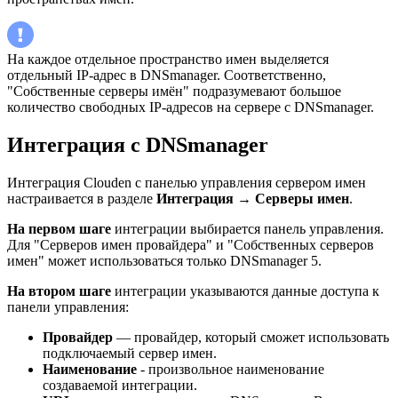
На каждое отдельное пространство имен выделяется
отдельный IP-адрес в DNSmanager. Соответственно,
"Собственные серверы имён" подразумевают большое
количество свободных IP-адресов на сервере с DNSmanager.
Интеграция с DNSmanager
Интеграция Clouden с панелью управления сервером имен
настраивается в разделе
Интеграция
→
Серверы имен
.
На первом шаге
интеграции выбирается панель управления.
Для "Серверов имен провайдера" и "Собственных серверов
имен" может использоваться только DNSmanager 5.
На втором шаге
интеграции указываются данные доступа к
панели управления:
Провайдер
—
провайдер, который сможет использовать
подключаемый сервер имен.
Наименование
- произвольное наименование
создаваемой интеграции.