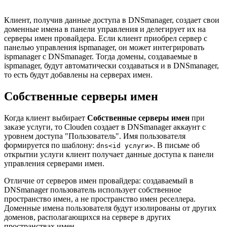
Клиент, получив данные доступа в DNSmanager, создает свои
доменные имена в панели управления и делегирует их на
серверы имен провайдера. Если клиент приобрел сервер c
панелью управления ispmanager, он может интегрировать
ispmanager с DNSmanager. Тогда домены, создаваемые в
ispmanager, будут автоматически создаваться и в DNSmanager,
то есть будут добавлены на серверах имен.
Собственные серверы имен
Когда клиент выбирает
Собственные серверы имен
при
заказе услуги, то Clouden создает в DNSmanager аккаунт с
уровнем доступа "Пользователь". Имя пользователя
формируется по шаблону:
. В письме об
dns<id услуги>
открытии услуги клиент получает данные доступа к панели
управления серверами имен.
Отличие от серверов имен провайдера: создаваемый в
DNSmanager пользователь использует собственное
пространство имен, а не пространство имен реселлера.
Доменные имена пользователя будут изолированы от других
доменов, располагающихся на сервере в других
пространствах имен.