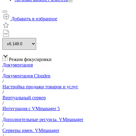
Добавить в избранное
Режим фокусировки
Документация
/
Документация Clouden
/
Настройка продажи товаров и услуг
/
Виртуальный сервер
/
Интеграция с VMmanager 5
/
Дополнительные ресурсы. VMmanager
/
Серверы имен. VMmanager
/