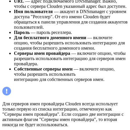
URL
—
адрес подключаемого DNSmanager. Важно,
чтобы с сервера Clouden указанный адрес был доступен.
Имя пользователя
—
аккаунт в DNSmanager с уровнем
доступа "Реселлер". От его имени Clouden будет
обращаться к панели управления для создания аккаунтов
пользователей.
Пароль
—
пароль реселлера.
Для бесплатного доменного имени
—
включите
опцию, чтобы разрешить использовать интеграцию для
создания бесплатного доменного имени.
Серверы имен провайдера
—
включите опцию, чтобы
разрешить использовать интеграцию для серверов имен
провайдера.
Собственные серверы имен
—
включите опцию,
чтобы разрешить использовать
интеграцию для собственных серверов имен.
Для серверов имен провайдера Clouden всегда использует
только первую из списка интеграцию, отмеченную как
"Серверы имен провайдера". Если создано две интеграции с
активным флагом "Серверы имен провайдера", то вторая
никогда не будет использоваться.