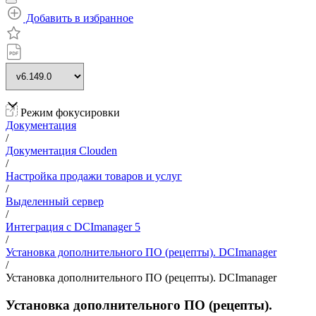
Добавить в избранное
Режим фокусировки
Документация
/
Документация Clouden
/
Настройка продажи товаров и услуг
/
Выделенный сервер
/
Интеграция с DCImanager 5
/
Установка дополнительного ПО (рецепты). DCImanager
/
Установка дополнительного ПО (рецепты). DCImanager
Установка дополнительного ПО (рецепты).