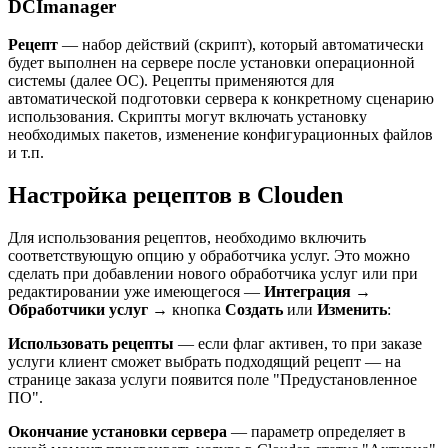
DCImanager
Рецепт
— набор действий (скрипт), который автоматически
будет выполнен на сервере после установки операционной
системы (далее ОС). Рецепты применяются для
автоматической подготовки сервера к конкретному сценарию
использования. Скрипты могут включать установку
необходимых пакетов, изменение конфигурационных файлов
и т.п.
Настройка рецептов в Clouden
Для использования рецептов, необходимо включить
соответствующую опцию у обработчика услуг. Это можно
сделать при добавлении нового обработчика услуг или при
редактировании уже имеющегося —
Интеграция
→
Обработчики услуг
→ кнопка
Создать
или
Изменить
:
Использовать рецепты
— если флаг активен, то при заказе
услуги клиент сможет выбрать подходящий рецепт — на
странице заказа услуги появится поле "Предустановленное
ПО".
Окончание установки сервера
— параметр определяет в