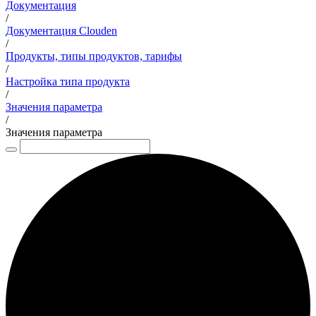
Документация
/
Документация Clouden
/
Продукты, типы продуктов, тарифы
/
Настройка типа продукта
/
Значения параметра
/
Значения параметра