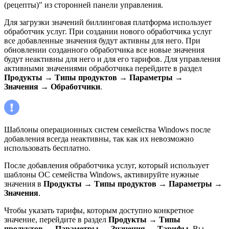
(рецепты)" из сторонней панели управления.
Для загрузки значений биллинговая платформа использует
обработчик услуг. При создании нового обработчика услуг
все добавленные значения будут активны для него. При
обновлении созданного обработчика все новые значения
будут неактивны для него и для его тарифов. Для управления
активными значениями обработчика перейдите в раздел
Продукты
→
Типы продуктов
→
Параметры
→
Значения
→
Обработчики
.
Шаблоны операционных систем семейства Windows после
добавления всегда неактивны, так как их невозможно
использовать бесплатно.
После добавления обработчика услуг, который использует
шаблоны ОС семейства Windows, активируйте нужные
значения в
Продукты
→
Типы продуктов
→
Параметры
→
Значения
.
Чтобы указать тарифы, которым доступно конкретное
значение, перейдите в раздел
Продукты
→
Типы
продуктов
→
Параметры
→
Значения
→
Тарифы
. Вы