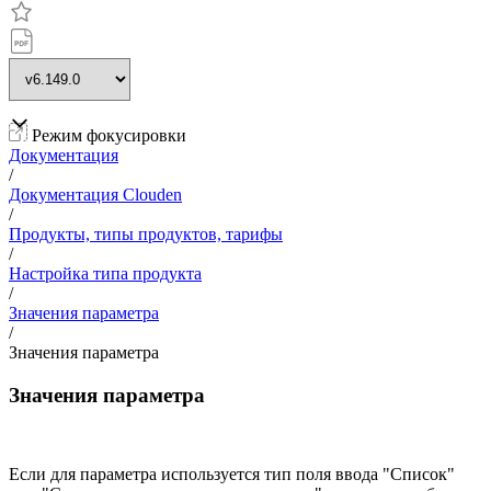
Режим фокусировки
Документация
/
Документация Clouden
/
Продукты, типы продуктов, тарифы
/
Настройка типа продукта
/
Значения параметра
/
Значения параметра
Значения параметра
Если для параметра используется тип поля ввода "Список"