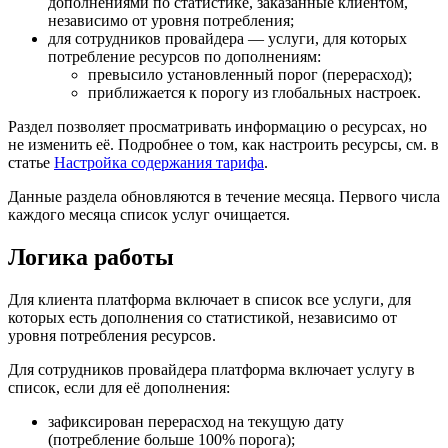
дополнениями по статистике, заказанные клиентом,
независимо от уровня потребления;
для сотрудников провайдера — услуги, для которых
потребление ресурсов по дополнениям:
превысило установленный порог (перерасход);
приближается к порогу из глобальных настроек.
Раздел позволяет просматривать информацию о ресурсах, но
не изменить её. Подробнее о том, как настроить ресурсы, см. в
статье
Настройка содержания тарифа
.
Данные раздела обновляются в течение месяца. Первого числа
каждого месяца список услуг очищается.
Логика работы
Для клиента платформа включает в список все услуги, для
которых есть дополнения со статистикой, независимо от
уровня потребления ресурсов.
Для сотрудников провайдера платформа включает услугу в
список, если для её дополнения:
зафиксирован перерасход на текущую дату
(потребление больше 100% порога);