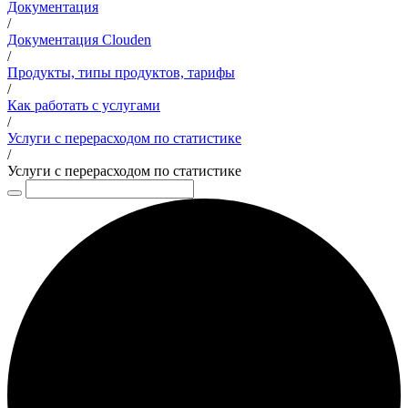
Документация
/
Документация Clouden
/
Продукты, типы продуктов, тарифы
/
Как работать с услугами
/
Услуги с перерасходом по статистике
/
Услуги с перерасходом по статистике