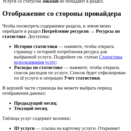
Услуги со статусом
Заказан
не попадают в раздел.
Отображение со стороны провайдера
Чтобы посмотреть содержимое раздела, в левом меню
перейдите в раздел
Потребление ресурсов
→
Ресурсы по
статистике
. Доступны:
История статистики
— нажмите, чтобы открыть
страницу с историей потребления ресурса для
выбранной услуги. Подробнее см. статью
Статистика
использования услуг
;
Расходы по статистике
— нажмите, чтобы открыть
список расходов по услуге. Список будет отфильтрован
по id услуги и операции
Учет статистики
.
В верхней части страницы вы можете выбрать период
отображения данных:
Предыдущий месяц
;
Текущий месяц
.
Таблица услуг содержит колонки:
ID услуги
— ссылка на карточку услуги. Открывает