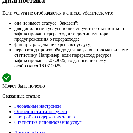
Диагностика
Если услуга не отображается в списке, убедитесь, что:
она не имеет статуса "Заказан";
для дополнения услуги включён учёт по статистике и
зафиксирован перерасход или достигнут порог
предупреждения о перерасходе;
фильтры раздела не скрывают услугу;
перерасход произошёл до дня, когда вы просматриваете
статистику. Например, если перерасход ресурса
зафиксирован 15.07.2025, то данные по нему
отобразятся 16.07.2025.
Может быть полезно
Связанные статьи:
Глобальные настройки
Особенности типов учёта
Настройка содержания тарифа
Статистика использования услуг
Логика работы