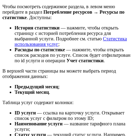
Чтобы посмотреть содержимое раздела, в левом меню
перейдите в раздел
Потребление ресурсов
→
Ресурсы по
статистике
. Доступны:
История статистики
— нажмите, чтобы открыть
страницу с историей потребления ресурса для
выбранной услуги. Подробнее см. статью
Статистика
использования услуг
;
Расходы по статистике
— нажмите, чтобы открыть
список расходов по услуге. Список будет отфильтрован
по id услуги и операции
Учет статистики
.
В верхней части страницы вы можете выбрать период
отображения данных:
Предыдущий месяц
;
Текущий месяц
.
Таблица услуг содержит колонки:
ID услуги
— ссылка на карточку услуги. Открывает
список услуг с фильтром по этому ID;
Наименование услуги
— название тарифного плана
услуги;
Статус услуги
— текущий статус услуги. Например,