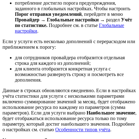
потребление достигло порога предупреждения,
заданного в глобальных настройках. Чтобы настроить
Порог отправки уведомлений
, перейдите в меню
Провайдер
→
Глобальные настройки
→ раздел
Учёт
по статистике.
Подробнее см. в статье
Глобальные
настройки
.
Если у услуги есть несколько дополнений с перерасходом или
приближением к порогу:
для сотрудников провайдера отобразится отдельная
строка для каждого из дополнений;
для клиента отобразится конкретная услуга с
возможностью развернуть строку и посмотреть все
дополнения.
Данные в строках обновляются ежедневно. Если в настройках
учёта статистики для услуги с несколькими параметрами
включено суммирование значений за месяц, будет отображено
использование ресурса по каждому из параметров (сумма
параметров). Если для услуги выбрано
Наибольшее значение
,
будет отображаться использование ресурса только по тому
параметру, который достиг наибольшего значения. Подробнее
о настройках см. статью
Особенности типов учёта
.