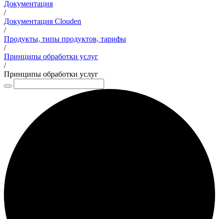
Документация
/
Документация Clouden
/
Продукты, типы продуктов, тарифы
/
Принципы обработки услуг
/
Принципы обработки услуг