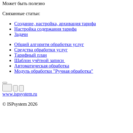
Может быть полезно
Связанные статьи:
Создание, настройка, архивация тарифа
Настройка содержания тарифа
Задачи
Общий алгоритм обработки услуг
Средства обработки услуг
Тарифный план
Шаблон учётной записи
Автоматическая обработка
Модуль обработки "Ручная обработка"
www.ispsystem.ru
© ISPsystem 2026