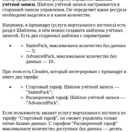
учётной записи
. Шаблон учётной записи настраивается в
сторонней панели управления. Он определяет какие ресурсы
необходимо выделять и в каком количестве.
Например, в ispmanager (услуги виртуального хостинга) есть
раздел Шаблоны, в нём можно создавать шаблоны учётных
записей. Есть два созданных шаблона с параметрами:
StarterPack, максимальное количество баз данных
— 5;
AdvancedPack, максимальное количество баз
данных — 10.
При этом есть Clouden, который интегрирован с ispmanager и
имеет два тарифа:
Стартовый тариф. Шаблон учётной записи —
"StarterPack";
Расширенный тариф. Шаблон учётной записи —
"AdvancedPack".
Если пользователь закажет услугу виртуального хостинга по
тарифу "Стартовый тариф", он сможет управлять только
пятью базами данных. С тарифом "Расширенный тариф"
максимальное количество доступных баз данных — десять.