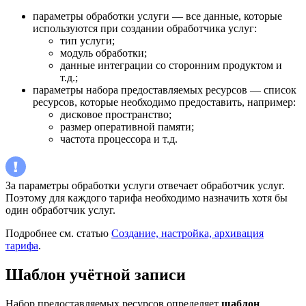
параметры обработки услуги — все данные, которые
используются при создании обработчика услуг:
тип услуги;
модуль обработки;
данные интеграции со сторонним продуктом и
т.д.;
параметры набора предоставляемых ресурсов — список
ресурсов, которые необходимо предоставить, например:
дисковое пространство;
размер оперативной памяти;
частота процессора и т.д.
За параметры обработки услуги отвечает обработчик услуг.
Поэтому для каждого тарифа необходимо назначить хотя бы
один обработчик услуг.
Подробнее см. статью
Создание, настройка, архивация
тарифа
.
Шаблон учётной записи
Набор предоставляемых ресурсов определяет
шаблон