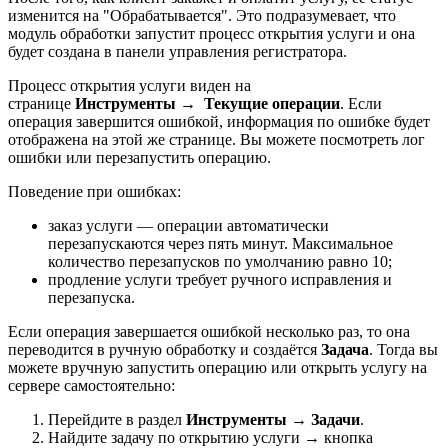
изменится на "Обрабатывается". Это подразумевает, что
модуль обработки запустит процесс открытия услуги и она
будет создана в панели управления регистратора.
Процесс открытия услуги виден на
странице
Инструменты
→
Текущие операции
. Если
операция завершится ошибкой, информация по ошибке будет
отображена на этой же странице. Вы можете посмотреть лог
ошибки или перезапустить операцию.
Поведение при ошибках:
заказ услуги — операции автоматически
перезапускаются через пять минут. Максимальное
количество перезапусков по умолчанию равно 10;
продление услуги требует ручного исправления и
перезапуска.
Если операция завершается ошибкой несколько раз, то она
переводится в ручную обработку и создаётся
Задача
. Тогда вы
можете вручную запустить операцию или открыть услугу на
сервере самостоятельно:
Перейдите в раздел
Инструменты
→
Задачи
.
Найдите задачу по открытию услуги → кнопка