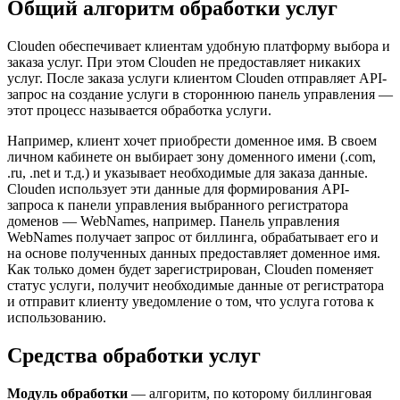
Общий алгоритм обработки услуг
Clouden обеспечивает клиентам удобную платформу выбора и
заказа услуг. При этом Clouden не предоставляет никаких
услуг. После заказа услуги клиентом Clouden отправляет API-
запрос на создание услуги в стороннюю панель управления —
этот процесс называется обработка услуги.
Например, клиент хочет приобрести доменное имя. В своем
личном кабинете он выбирает зону доменного имени (.com,
.ru, .net и т.д.) и указывает необходимые для заказа данные.
Clouden использует эти данные для формирования API-
запроса к панели управления выбранного регистратора
доменов — WebNames, например. Панель управления
WebNames получает запрос от биллинга, обрабатывает его и
на основе полученных данных предоставляет доменное имя.
Как только домен будет зарегистрирован, Clouden поменяет
статус услуги, получит необходимые данные от регистратора
и отправит клиенту уведомление о том, что услуга готова к
использованию.
Средства обработки услуг
Модуль обработки
— алгоритм, по которому биллинговая