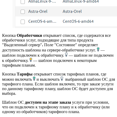
Кнопка
Обработчики
открывает список, где содержатся все
обработчики услуг, подходящие для типа продукта
"Выделенный сервер"
.
Поле "Состояние" определяет
доступность шаблона на сервере-обработчике услуг.
—
шаблон подключен к обработчику.
— шаблон не подключен
к обработчику.
— шаблон подключен к некоторым
тарифным планам.
Кнопка
Тарифы
открывает список тарифных планов, где
можно включать
и выключать
выбранный шаблон ОС для
тарифного плана. Если шаблон включен, то при заказе услуги
по данному тарифному плану, шаблон ОС будет доступен для
выбора.
Шаблон ОС
доступен на этапе заказа
услуги при условии,
что он подключен к тарифному плану и к обработчику (или
одному из обработчиков) тарифного плана.