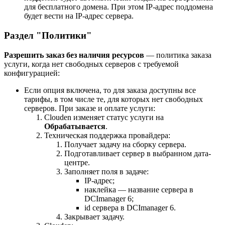
для бесплатного домена. При этом IP-адрес поддомена
будет вести на IP-адрес сервера.
Раздел "Политики"
Разрешить заказ без наличия ресурсов
— политика заказа
услуги, когда нет свободных серверов с требуемой
конфигурацией:
Если опция включена, то для заказа доступны все
тарифы, в том числе те, для которых нет свободных
серверов. При заказе и оплате услуги:
Clouden изменяет статус услуги на
Обрабатывается
.
Техническая поддержка провайдера:
Получает задачу на сборку сервера.
Подготавливает сервер в выбранном дата-
центре.
Заполняет поля в задаче:
IP-адрес;
наклейка — название сервера в
DCImanager 6;
id сервера в DCImanager 6.
Закрывает задачу.