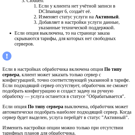
Clouden:
Если у клиента нет учётной записи в
DCImanager 6, создаёт её.
Изменяет статус услуги на
Активный
.
Добавляет в настройки услуги данные,
указанные технической поддержкой.
Если опция выключена, то на странице заказа
скрываются тарифы, для которых нет свободных
серверов.
Если в настройках обработчика включена опция
По типу
сервера
, клиент может заказать только сервер с
конфигурацией, точно соответствующей указанной в тарифе.
Если подходящий сервер отсутствует, обработчик не сможет
подобрать конфигурацию и создаст задачу на ручную
обработку — услуга останется в статусе "Обрабатывается".
Если опция
По типу сервера
выключена, обработчик может
автоматически подобрать наиболее подходящий сервер. Когда
сервер будет выделен, услуга перейдёт в статус "Активный".
Изменить настройки опции можно только при отсутствии
тарифных планов для обработчика.