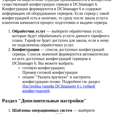
существующей конфигурации сервера в DCImanager 6.
Конфигурации формируются в DCImanager 6 и содержат
информацию об оборудовании серверов. Если сервер с такой
конфигурацией есть в наличии, то сразу после заказа услуги
клиентом начинается процесс подготовки и выдачи сервера.
Обработчик услуг
— выберите обработчики услуг,
которые будут обрабатывать услуги данного тарифного
плана. Тариф не будет доступен для заказа, если к нему
не подключены обработчики услуг.
Конфигурация
— список доступных конфигураций
сервера. Список значений формируется автоматически
из всех доступных конфигураций серверов в
DCImanager 6. Вы можете выбрать:
готовую конфигурацию;
Пример готовой конфигурации
опцию "Указать вручную" и настроить
конфигурацию позже. Подробнее см. раздел
Настройка тарифа DCImanager 6 с гибкой
конфигурацией
.
Раздел "Дополнительные настройки"
Шаблоны операционных систем
— выберите