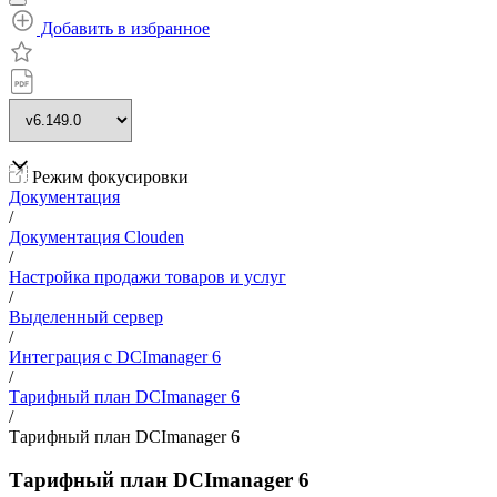
Добавить в избранное
Режим фокусировки
Документация
/
Документация Clouden
/
Настройка продажи товаров и услуг
/
Выделенный сервер
/
Интеграция с DCImanager 6
/
Тарифный план DCImanager 6
/
Тарифный план DCImanager 6
Тарифный план DCImanager 6