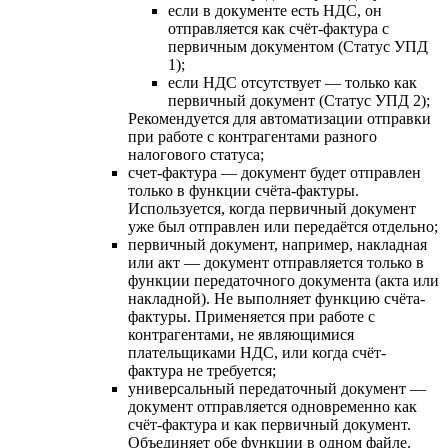
если в документе есть НДС, он
отправляется как счёт-фактура с
первичным документом (Статус УПД
1);
если НДС отсутствует — только как
первичный документ (Статус УПД 2);
Рекомендуется для автоматизации отправки
при работе с контрагентами разного
налогового статуса;
счет-фактура — документ будет отправлен
только в функции счёта-фактуры.
Используется, когда первичный документ
уже был отправлен или передаётся отдельно;
первичный документ, например, накладная
или акт — документ отправляется только в
функции передаточного документа (акта или
накладной). Не выполняет функцию счёта-
фактуры. Применяется при работе с
контрагентами, не являющимися
плательщиками НДС, или когда счёт-
фактура не требуется;
универсальный передаточный документ —
документ отправляется одновременно как
счёт-фактура и как первичный документ.
Объединяет обе функции в одном файле.