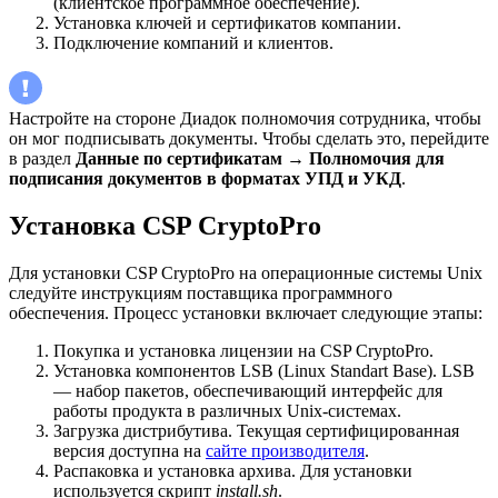
(клиентское программное обеспечение).
Установка ключей и сертификатов компании.
Подключение компаний и клиентов.
Настройте на стороне Диадок полномочия сотрудника, чтобы
он мог подписывать документы. Чтобы сделать это, перейдите
в раздел
Данные по сертификатам
→
Полномочия для
подписания документов в форматах УПД и УКД
.
Установка CSP CryptoPro
Для установки CSP CryptoPro на операционные системы Unix
следуйте инструкциям поставщика программного
обеспечения. Процесс установки включает следующие этапы:
Покупка и установка лицензии на CSP CryptoPro.
Установка компонентов LSB (Linux Standart Base). LSB
— набор пакетов, обеспечивающий интерфейс для
работы продукта в различных Unix-системах.
Загрузка дистрибутива. Текущая сертифицированная
версия доступна на
сайте производителя
.
Распаковка и установка архива. Для установки
используется скрипт
install.sh
.