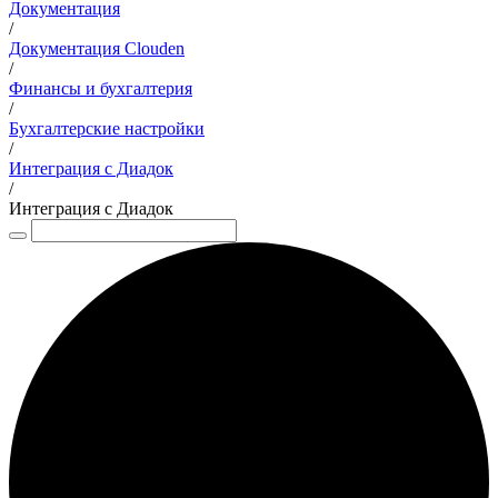
Документация
/
Документация Clouden
/
Финансы и бухгалтерия
/
Бухгалтерские настройки
/
Интеграция с Диадок
/
Интеграция с Диадок