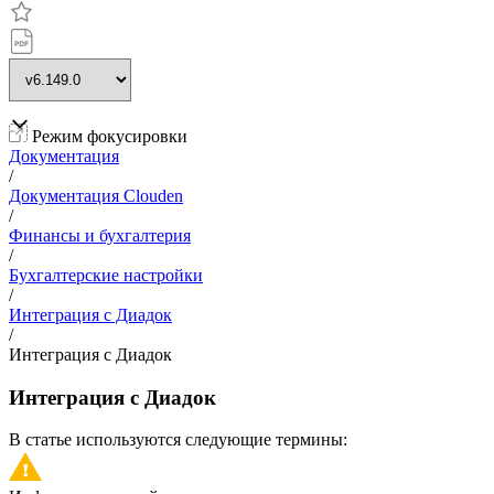
Режим фокусировки
Документация
/
Документация Clouden
/
Финансы и бухгалтерия
/
Бухгалтерские настройки
/
Интеграция с Диадок
/
Интеграция с Диадок
Интеграция с Диадок
В статье используются следующие термины: