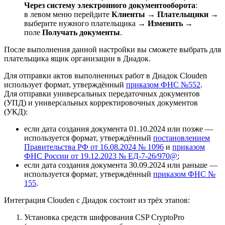
Через систему электронного документооборота
:
в левом меню перейдите
Клиенты
→
Плательщики
→
выберите нужного плательщика →
Изменить
→
поле
Получать документы
.
После выполнения данной настройки вы сможете выбрать для
плательщика ящик организации в Диадок.
Для отправки актов выполненных работ в Диадок Clouden
использует формат, утверждённый
приказом ФНС №552
.
Для отправки универсальных передаточных документов
(УПД) и универсальных корректировочных документов
(УКД):
если дата создания документа 01.10.2024 или позже —
используется формат, утверждённый
постановлением
Правительства РФ от 16.08.2024 № 1096
и
приказом
ФНС России от 19.12.2023 № ЕД-7-26/970@
;
если дата создания документа 30.09.2024 или раньше —
используется формат, утверждённый
приказом ФНС №
155
.
Интеграция Clouden с Диадок состоит из трёх этапов:
Установка средств шифрования CSP CryptoPro