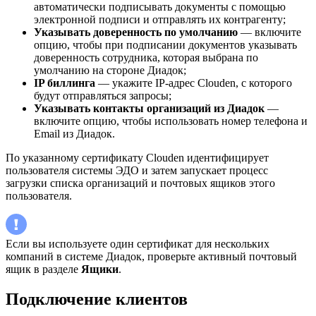
автоматически подписывать документы с помощью
электронной подписи и отправлять их контрагенту;
Указывать доверенность по умолчанию
— включите
опцию, чтобы при подписании документов указывать
доверенность сотрудника, которая выбрана по
умолчанию на стороне Диадок;
IP биллинга
— укажите IP-адрес Clouden, с которого
будут отправляться запросы;
Указывать контакты организаций из Диадок
—
включите опцию, чтобы использовать номер телефона и
Email из Диадок.
По указанному сертификату Clouden идентифицирует
пользователя системы ЭДО и затем запускает процесс
загрузки списка организаций и почтовых ящиков этого
пользователя.
Если вы используете один сертификат для нескольких
компаний в системе Диадок, проверьте активный почтовый
ящик в разделе
Ящики
.
Подключение клиентов