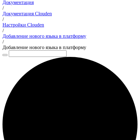
Документация
/
Документация Clouden
/
Настройки Clouden
/
Добавление нового языка в платформу
/
Добавление нового языка в платформу