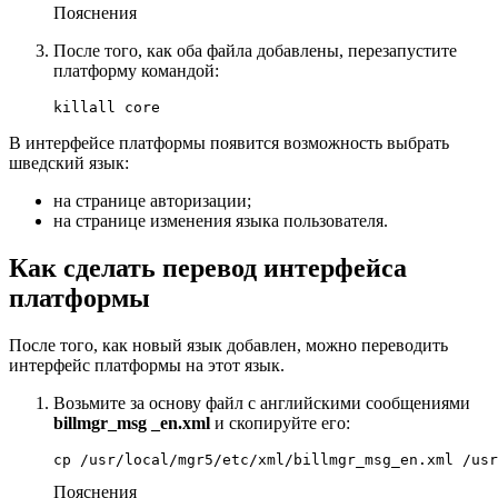
Пояснения
После того, как оба файла добавлены, перезапустите
платформу командой:
killall core
В интерфейсе платформы появится возможность выбрать
шведский язык:
на странице авторизации;
на странице изменения языка пользователя.
Как сделать перевод интерфейса
платформы
После того, как новый язык добавлен, можно переводить
интерфейс платформы на этот язык.
Возьмите за основу файл с английскими сообщениями
billmgr_msg
_en.xml
и скопируйте его:
cp /usr/local/mgr5/etc/xml/billmgr_msg_en.xml /usr
Пояснения