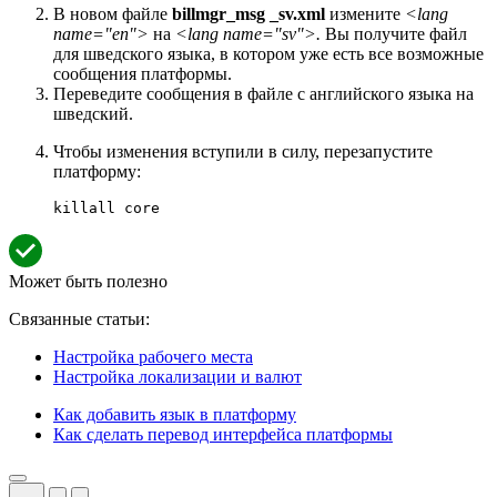
В новом файле
billmgr_msg
_sv.xml
измените
<lang
name="en">
на
<lang name="sv">.
Вы получите файл
для шведского языка, в котором уже есть все возможные
сообщения платформы.
Переведите сообщения в файле с английского языка на
шведский.
Чтобы изменения вступили в силу, перезапустите
платформу:
killall core
Может быть полезно
Связанные статьи:
Настройка рабочего места
Настройка локализации и валют
Как добавить язык в платформу
Как сделать перевод интерфейса платформы