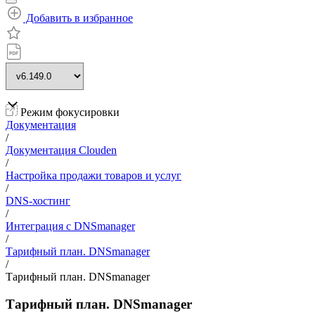
Добавить в избранное
Режим фокусировки
Документация
/
Документация Clouden
/
Настройка продажи товаров и услуг
/
DNS-хостинг
/
Интеграция с DNSmanager
/
Тарифный план. DNSmanager
/
Тарифный план. DNSmanager
Тарифный план. DNSmanager