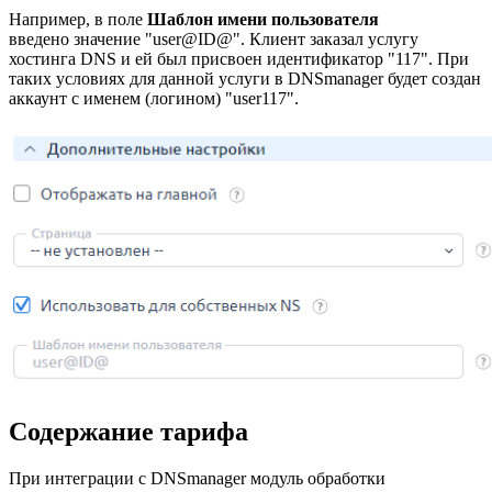
Например, в поле
Шаблон имени пользователя
введено значение "user@ID@". Клиент заказал услугу
хостинга DNS и ей был присвоен идентификатор "117". При
таких условиях для данной услуги в DNSmanager будет создан
аккаунт с именем (логином) "user117".
Содержание тарифа
При интеграции с DNSmanager модуль обработки