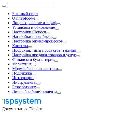
Быстрый старт
О платформе
Лицензирование и тариф
Установка и обновление
Настройки Clouden
Настройки провайдера
Настройка бизнес-процессов
Клиенты
Продукты, типы продуктов, тарифы
Настройка продажи товаров и услуг
Финансы и бухгалтерия
Маркетинг
Модуль бизнес-аналитики
Поддержка
Интеграции
Инструменты
Разработчику
Личный кабинет клиента
Документация Clouden