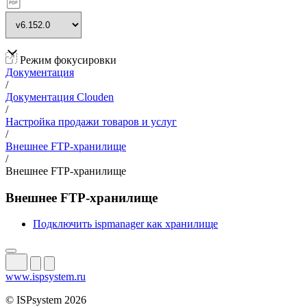
Режим фокусировки
Документация
/
Документация Clouden
/
Настройка продажи товаров и услуг
/
Внешнее FTP-хранилище
/
Внешнее FTP-хранилище
Внешнее FTP-хранилище
Подключить ispmanager как хранилище
www.ispsystem.ru
© ISPsystem 2026