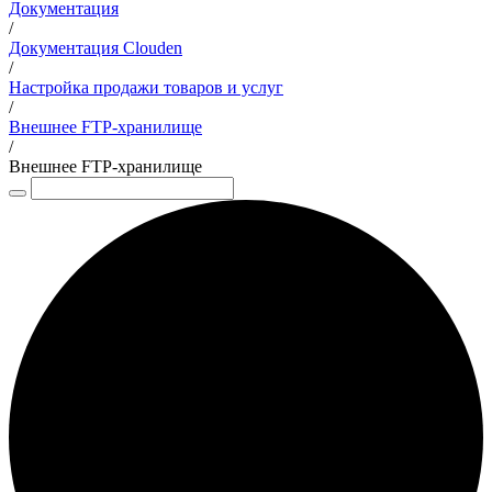
Документация
/
Документация Clouden
/
Настройка продажи товаров и услуг
/
Внешнее FTP-хранилище
/
Внешнее FTP-хранилище