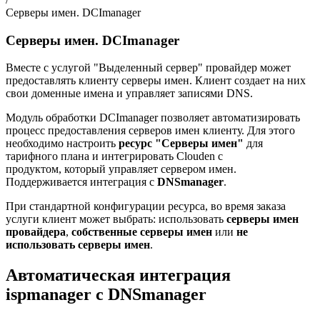
Серверы имен. DCImanager
Серверы имен. DCImanager
Вместе с услугой "Выделенный сервер" провайдер может
предоставлять клиенту серверы имен. Клиент создает на них
свои доменные имена и управляет записями DNS.
Модуль обработки DCImanager позволяет автоматизировать
процесс предоставления серверов имен клиенту. Для этого
необходимо настроить
ресурс "Серверы имен"
для
тарифного плана и интегрировать Clouden с
продуктом, который управляет сервером имен.
Поддерживается интеграция с
DNSmanager
.
При стандартной конфигурации ресурса, во время заказа
услуги клиент может выбрать: использовать
серверы имен
провайдера
,
собственные серверы имен
или
не
использовать серверы имен
.
Автоматическая интеграция
ispmanager с DNSmanager