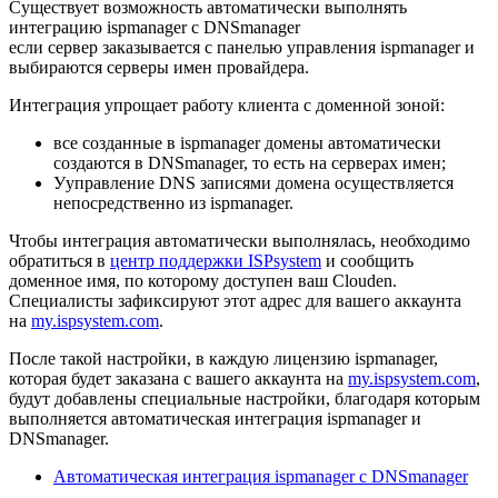
Существует возможность автоматически выполнять
интеграцию ispmanager с DNSmanager
если сервер заказывается с панелью управления ispmanager и
выбираются серверы имен провайдера.
Интеграция упрощает работу клиента с доменной зоной:
все созданные в ispmanager домены автоматически
создаются в DNSmanager, то есть на серверах имен;
Ууправление DNS записями домена осуществляется
непосредственно из ispmanager.
Чтобы интеграция автоматически выполнялась, необходимо
обратиться в
центр поддержки ISPsystem
и сообщить
доменное имя, по которому доступен ваш Clouden.
Специалисты зафиксируют этот адрес для вашего аккаунта
на
my.ispsystem.com
.
После такой настройки, в каждую лицензию ispmanager,
которая будет заказана с вашего аккаунта на
my.ispsystem.com
,
будут добавлены специальные настройки, благодаря которым
выполняется автоматическая интеграция ispmanager и
DNSmanager.
Автоматическая интеграция ispmanager с DNSmanager