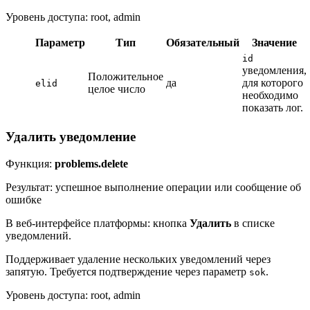
Уровень доступа: root, admin
Параметр
Тип
Обязательный
Значение
id
уведомления,
Положительное
да
для которого
elid
целое число
необходимо
показать лог.
Удалить уведомление
Функция:
problems.delete
Результат: успешное выполнение операции или сообщение об
ошибке
В веб-интерфейсе платформы: кнопка
Удалить
в списке
уведомлений.
Поддерживает удаление нескольких уведомлений через
запятую. Требуется подтверждение через параметр
.
sok
Уровень доступа: root, admin