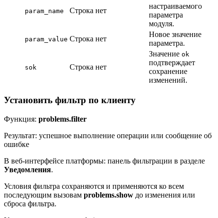
настраиваемого
Строка
нет
param_name
параметра
модуля.
Новое значение
Строка
нет
param_value
параметра.
Значение
ok
подтверждает
Строка
нет
sok
сохранение
изменений.
Установить фильтр по клиенту
Функция:
problems.filter
Результат: успешное выполнение операции или сообщение об
ошибке
В веб-интерфейсе платформы: панель фильтрации в разделе
Уведомления
.
Условия фильтра сохраняются и применяются ко всем
последующим вызовам
problems.show
до изменения или
сброса фильтра.