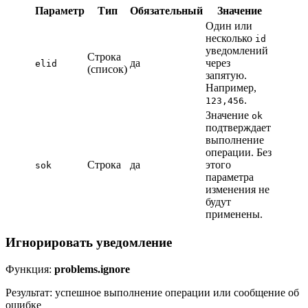
Параметр
Тип
Обязательный
Значение
Один или
несколько
id
уведомлений
Строка
да
через
elid
(список)
запятую.
Например,
.
123,456
Значение
ok
подтверждает
выполнение
операции. Без
Строка
да
этого
sok
параметра
изменения не
будут
применены.
Игнорировать уведомление
Функция:
problems.ignore
Результат: успешное выполнение операции или сообщение об
ошибке