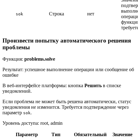
подтве
выполн
Строка
нет
sok
операци
функц
требует
Произвести попытку автоматического решения
проблемы
Функция:
problems.solve
Результат: успешное выполнение операции или сообщение об
ошибке
В веб-интерфейсе платформы: кнопка
Решить
в списке
уведомлений.
Если проблема не может быть решена автоматически, статус
уведомления не изменится. Требуется подтверждение через
параметр
.
sok
Уровень доступа: root, admin
Параметр
Тип
Обязательный
Значение