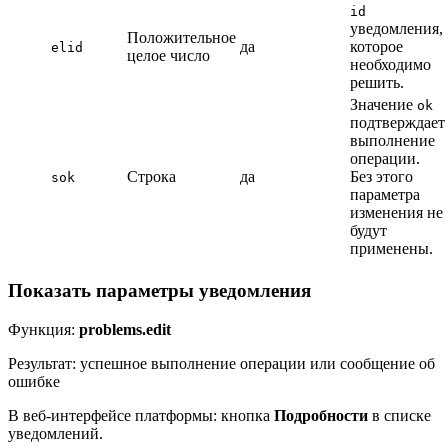
id
уведомления,
Положительное
да
которое
elid
целое число
необходимо
решить.
Значение
ok
подтверждает
выполнение
операции.
Строка
да
Без этого
sok
параметра
изменения не
будут
применены.
Показать параметры уведомления
Функция:
problems.edit
Результат: успешное выполнение операции или сообщение об
ошибке
В веб-интерфейсе платформы: кнопка
Подробности
в списке
уведомлений.