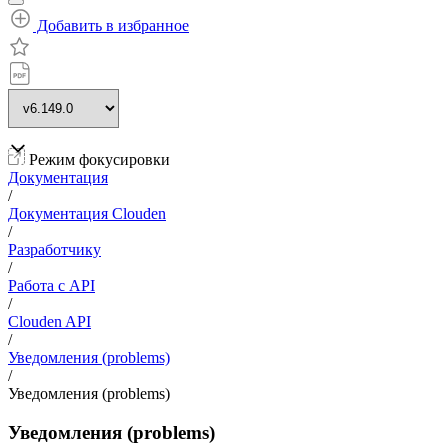
Добавить в избранное
Режим фокусировки
Документация
/
Документация Clouden
/
Разработчику
/
Работа с API
/
Clouden API
/
Уведомления (problems)
/
Уведомления (problems)
Уведомления (problems)