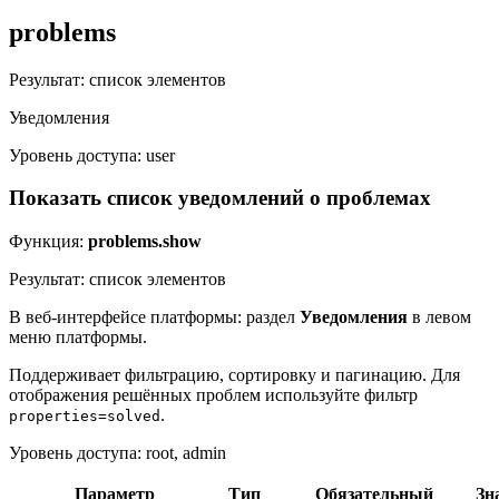
problems
Результат: список элементов
Уведомления
Уровень доступа: user
Показать список уведомлений о проблемах
Функция:
problems.show
Результат: список элементов
В веб-интерфейсе платформы: раздел
Уведомления
в левом
меню платформы.
Поддерживает фильтрацию, сортировку и пагинацию. Для
отображения решённых проблем используйте фильтр
.
properties=solved
Уровень доступа: root, admin
Параметр
Тип
Обязательный
Зн