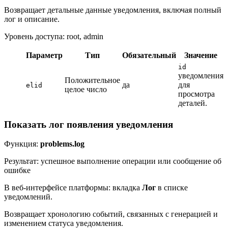
Возвращает детальные данные уведомления, включая полный
лог и описание.
Уровень доступа: root, admin
Параметр
Тип
Обязательный
Значение
id
уведомления
Положительное
да
для
elid
целое число
просмотра
деталей.
Показать лог появления уведомления
Функция:
problems.log
Результат: успешное выполнение операции или сообщение об
ошибке
В веб-интерфейсе платформы: вкладка
Лог
в списке
уведомлений.
Возвращает хронологию событий, связанных с генерацией и
изменением статуса уведомления.