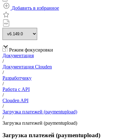
Добавить в избранное
Режим фокусировки
Документация
/
Документация Clouden
/
Разработчику
/
Работа с API
/
Clouden API
/
Загрузка платежей (paymentupload)
/
Загрузка платежей (paymentupload)
Загрузка платежей (paymentupload)