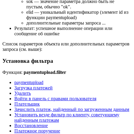
sok — значение параметра должно быть не
пустым, обычно "ok".
elid — уникальный идентификатор (элемент id из
функции paymentupload)
дополнительные параметры запроса ...
Результат: успешное выполнение операции или
сообщение об ошибке
Список параметров объекта или дополнительных параметров
запроса (см. выше):
Установка фильтра
Функция:
paymentupload.filter
paymentupload
Загрузка платежей
Удалить
Войти в панель с правами пользователя
Плательщик
Зачислить платеж, найденный по загруженным данным
Установить везде фильтр по клиенту, советующему
найденным платежам
Восстановление
Платежное поручение