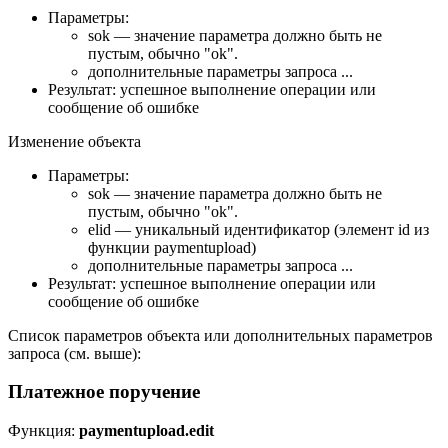
Параметры:
sok — значение параметра должно быть не
пустым, обычно "ok".
дополнительные параметры запроса ...
Результат: успешное выполнение операции или
сообщение об ошибке
Изменение объекта
Параметры:
sok — значение параметра должно быть не
пустым, обычно "ok".
elid — уникальный идентификатор (элемент id из
функции paymentupload)
дополнительные параметры запроса ...
Результат: успешное выполнение операции или
сообщение об ошибке
Список параметров объекта или дополнительных параметров
запроса (см. выше):
Платежное поручение
Функция:
paymentupload.edit