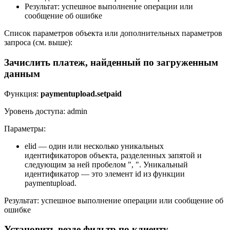
Результат: успешное выполнение операции или
сообщение об ошибке
Список параметров объекта или дополнительных параметров
запроса (см. выше):
Зачислить платеж, найденный по загруженным
данным
Функция:
paymentupload.setpaid
Уровень доступа: admin
Параметры:
elid — один или несколько уникальных
идентификаторов объекта, разделенных запятой и
следующим за ней пробелом ", ". Уникальный
идентификатор — это элемент id из функции
paymentupload.
Результат: успешное выполнение операции или сообщение об
ошибке
Установить везде фильтр по клиенту,