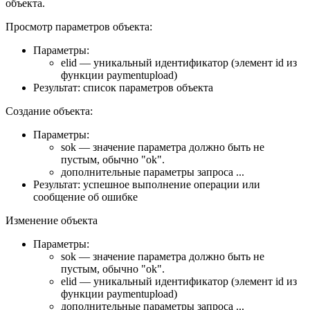
объекта.
Просмотр параметров объекта:
Параметры:
elid — уникальный идентификатор (элемент id из
функции paymentupload)
Результат: список параметров объекта
Создание объекта:
Параметры:
sok — значение параметра должно быть не
пустым, обычно "ok".
дополнительные параметры запроса ...
Результат: успешное выполнение операции или
сообщение об ошибке
Изменение объекта
Параметры:
sok — значение параметра должно быть не
пустым, обычно "ok".
elid — уникальный идентификатор (элемент id из
функции paymentupload)
дополнительные параметры запроса ...