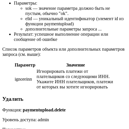
Параметры:
sok — значение параметра должно быть не
пустым, обычно "ok".
elid — уникальный идентификатор (элемент id из
функции paymentupload)
дополнительные параметры запроса ...
Результат: успешное выполнение операции или
сообщение об ошибке
Список параметров объекта или дополнительных параметров
запроса (см. выше):
Параметр
Значение
Игнорировать платежи от
плательщиков со следующими ИНН.
ignoreinn
Укажите ИНН плательщиков, платежи
от которых вы хотите игнорировать
Удалить
Функция:
paymentupload.delete
Уровень доступа: admin