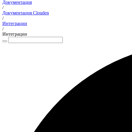
Документация
/
Документация Clouden
/
Интеграции
/
Интеграции