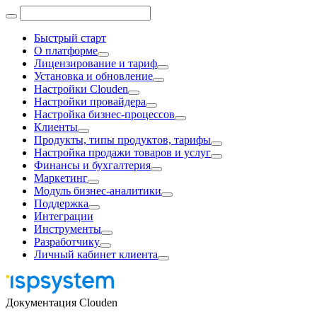
Быстрый старт
О платформе
Лицензирование и тариф
Установка и обновление
Настройки Clouden
Настройки провайдера
Настройка бизнес-процессов
Клиенты
Продукты, типы продуктов, тарифы
Настройка продажи товаров и услуг
Финансы и бухгалтерия
Маркетинг
Модуль бизнес-аналитики
Поддержка
Интеграции
Инструменты
Разработчику
Личный кабинет клиента
Документация Clouden