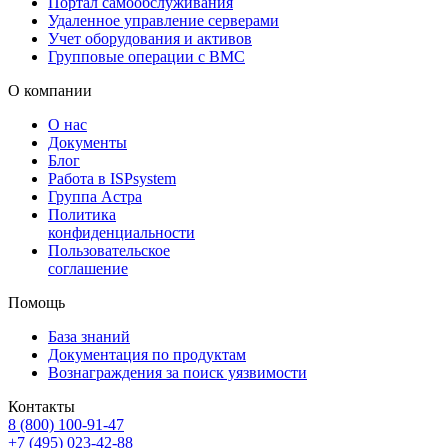
Портал самообслуживания
Удаленное управление серверами
Учет оборудования и активов
Групповые операции с BMC
О компании
О нас
Документы
Блог
Работа в ISPsystem
Группа Астра
Политика
конфиденциальности
Пользовательское
соглашение
Помощь
База знаний
Документация по продуктам
Вознаграждения за поиск уязвимости
Контакты
8 (800) 100⁠-⁠91⁠-⁠47
+7 (495) 023⁠-⁠42⁠-⁠88