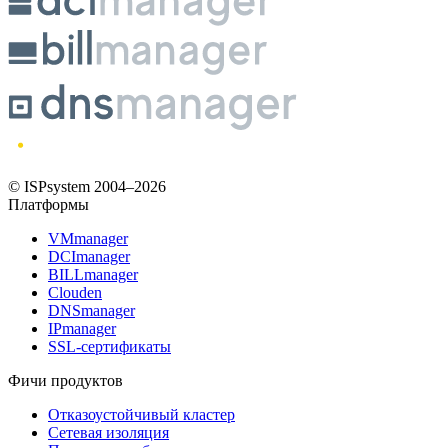
© ISPsystem 2004–2026
Платформы
VMmanager
DCImanager
BILLmanager
Clouden
DNSmanager
IPmanager
SSL-сертификаты
Фичи продуктов
Отказоустойчивый кластер
Сетевая изоляция