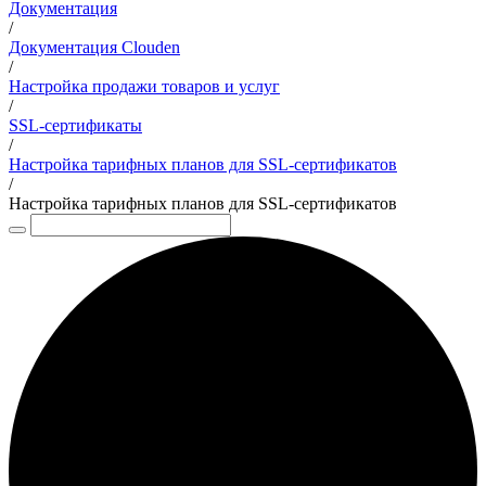
Документация
/
Документация Clouden
/
Настройка продажи товаров и услуг
/
SSL-сертификаты
/
Настройка тарифных планов для SSL-сертификатов
/
Настройка тарифных планов для SSL-сертификатов