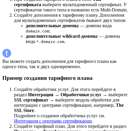
сертификата
выберите мультидоменный сертификат. У
сертификатов такого типа в названии есть Multi-Domain.
Создайте дополнения к тарифному плану. Дополнения
для мультидоменных сертификатов бывают двух типов:
дополнительные домены
— домены вида
;
domain.com
дополнительные wildcard-домены
— домены
вида
.
*.domain.com
Вы можете создать дополнения для тарифного плана как
одного типа, так и двух одновременно.
Пример создания тарифного плана
Создайте обработчик услуг. Для этого перейдите в
раздел
Интеграция
→
Обработчики услуг
→ выберите
SSL сертификат
→ выберите модуль обработки для
интеграции с центрами сертификации, например,
The
SSL Store
.
Подробнее о создании обработчика услуг см.
Интеграция с центрами сертификации
.
Создайте тарифный план. Для этого перейдите в раздел