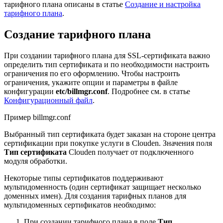
тарифного плана описаны в статье
Создание и настройка
тарифного плана
.
Создание тарифного плана
При создании тарифного плана для SSL-сертификата важно
определить тип сертификата и по необходимости настроить
ограничения по его оформлению. Чтобы настроить
ограничения, укажите опции и параметры в файле
конфигурации
etc/billmgr.conf
. Подробнее см. в статье
Конфигурационный файл
.
Пример billmgr.conf
Выбранный тип сертификата будет заказан на стороне центра
сертификации при покупке услуги в Clouden. Значения поля
Тип сертификата
Clouden получает от подключенного
модуля обработки.
Некоторые типы сертификатов поддерживают
мультидоменность (один сертификат защищает несколько
доменных имен). Для создания тарифных планов для
мультидоменных сертификатов необходимо:
При создании тарифного плана в поле
Тип