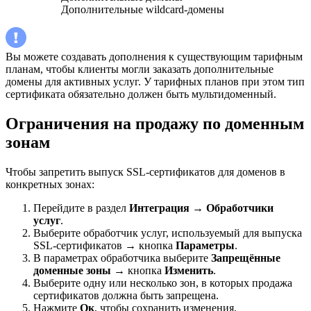
Дополнительные wildcard-домены
Вы можете создавать дополнения к существующим тарифным
планам, чтобы клиенты могли заказать дополнительные
домены для активных услуг. У тарифных планов при этом тип
сертификата обязательно должен быть мультидоменный.
Ограничения на продажу по доменным
зонам
Чтобы запретить выпуск SSL-сертификатов для доменов в
конкретных зонах:
Перейдите в раздел
Интеграция
→
Обработчики
услуг
.
Выберите обработчик услуг, используемый для выпуска
SSL-сертификатов → кнопка
Параметры
.
В параметрах обработчика выберите
Запрещённые
доменные зоны
→ кнопка
Изменить
.
Выберите одну или несколько зон, в которых продажа
сертификатов должна быть запрещена.
Нажмите
Ок
, чтобы сохранить изменения.