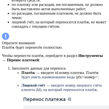
возврата средств;
по платежу или расходам, им погашенным, не должно
быть выставлено актов выполненных работ;
по расходам, погашенным платежом, не должно быть
чеков;
лицевой счёт, на который переносится платёж, не может
совпадать с текущим счётом.
Обратите внимание
Платёж будет перенесён полностью.
Чтобы перенести платёж, перейдите в раздел
Инструменты
→
Перенос платежей
:
Заполните данные для переноса:
Платёж
— введите id-номер платежа. Платёж
будет иметь наименование вида '
pfx/<номер>
';
Лицевой счёт
— введите номер лицевого счёта
клиента (Id), на который переносится платёж.