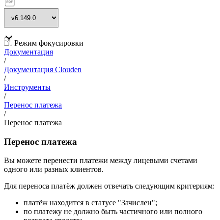
Режим фокусировки
Документация
/
Документация Clouden
/
Инструменты
/
Перенос платежа
/
Перенос платежа
Перенос платежа
Вы можете перенести платежи между лицевыми счетами
одного или разных клиентов.
Для переноса платёж должен отвечать следующим критериям:
платёж находится в статусе "Зачислен";
по платежу не должно быть частичного или полного