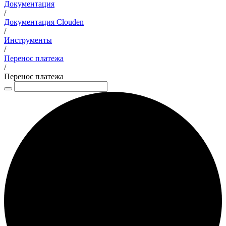
Документация
/
Документация Clouden
/
Инструменты
/
Перенос платежа
/
Перенос платежа