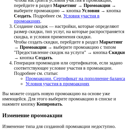
Чтобы настроить условия участия в промоакции,
перейдите в раздел
Маркетинг
→
Промоакции
→
выберите промоакцию → кнопка
Условия
→ кнопка
Создать
. Подробнее см.
Условия участия в
промоакциях
.
Создание скидок — настройки, которые определяют
размер скидки, тип услуг, на которые распространяется
скидка, и условия применения скидки.
Чтобы создать скидки, перейдите в раздел
Маркетинг
→
Промоакции
→ выберите промоакцию с типом
"Предоставление скидок на услуги" → кнопка
Скидки
→ кнопка
Создать
.
Генерация промокодов или сертификатов, если задано
соответствующее условие участия в промоакции.
Подробнее см. статьи:
Промоакции. Сертификат на пополнение баланса
Условия участия в промоакциях
Вы можете создать новую промоакцию на основе уже
имеющейся. Для этого выберите промоакцию в списке и
нажмите кнопку
Копировать
.
Изменение промоакции
Изменение типа для созданной промоакции недоступно.