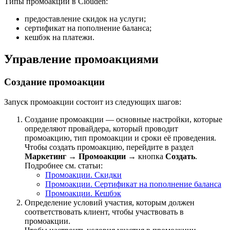
Типы промоакций в Clouden:
предоставление скидок на услуги;
сертификат на пополнение баланса;
кешбэк на платежи.
Управление промоакциями
Создание промоакции
Запуск промоакции состоит из следующих шагов:
Создание промоакции — основные настройки, которые
определяют провайдера, который проводит
промоакцию, тип промоакции и сроки её проведения.
Чтобы создать промоакцию, перейдите в раздел
Маркетинг
→
Промоакции
→ кнопка
Создать
.
Подробнее см. статьи:
Промоакции. Скидки
Промоакции. Сертификат на пополнение баланса
Промоакции. Кешбэк
Определение условий участия, которым должен
соответствовать клиент, чтобы участвовать в
промоакции.