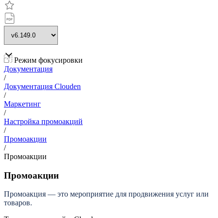
Режим фокусировки
Документация
/
Документация Clouden
/
Маркетинг
/
Настройка промоакций
/
Промоакции
/
Промоакции
Промоакции
Промоакция — это мероприятие для продвижения услуг или
товаров.