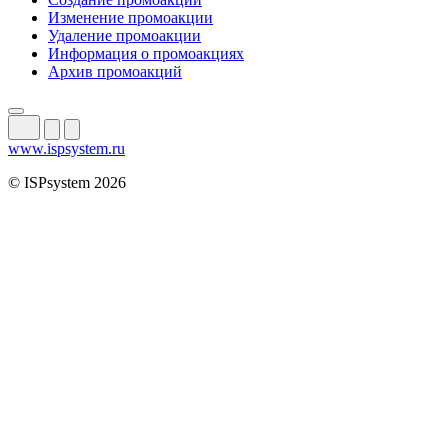
Изменение промоакции
Удаление промоакции
Информация о промоакциях
Архив промоакций
www.ispsystem.ru
© ISPsystem 2026