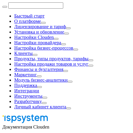
Быстрый старт
О платформе
Лицензирование и тариф
Установка и обновление
Настройки Clouden
Настройки провайдера
Настройка бизнес-процессов
Клиенты
Продукты, типы продуктов, тарифы
Настройка продажи товаров и услуг
Финансы и бухгалтерия
Маркетинг
Модуль бизнес-аналитики
Поддержка
Интеграции
Инструменты
Разработчику
Личный кабинет клиента
Документация Clouden