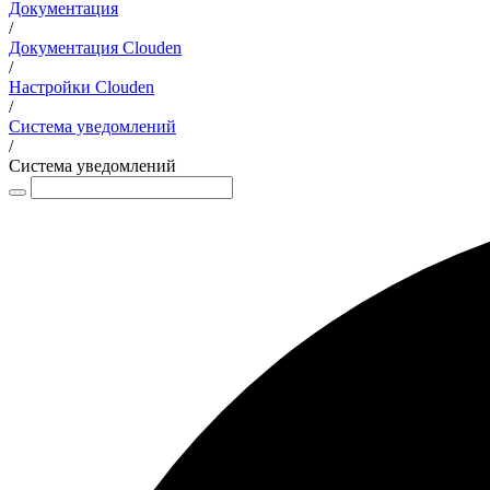
Документация
/
Документация Clouden
/
Настройки Clouden
/
Система уведомлений
/
Система уведомлений