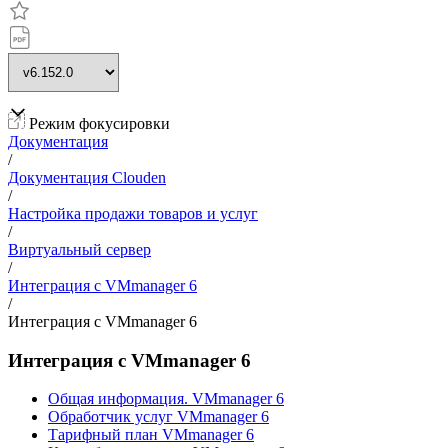
Режим фокусировки
Документация
/
Документация Clouden
/
Настройка продажи товаров и услуг
/
Виртуальный сервер
/
Интеграция с VMmanager 6
/
Интеграция с VMmanager 6
Интеграция с VMmanager 6
Общая информация. VMmanager 6
Обработчик услуг VMmanager 6
Тарифный план VMmanager 6