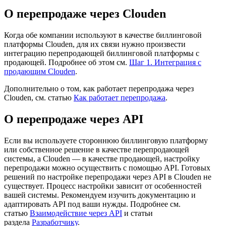
О перепродаже через Clouden
Когда обе компании используют в качестве биллинговой
платформы Clouden, для их связи нужно произвести
интеграцию перепродающей биллинговой платформы с
продающей. Подробнее об этом см.
Шаг 1. Интеграция с
продающим Clouden
.
Дополнительно о том, как работает перепродажа через
Clouden, см. статью
Как работает перепродажа
.
О перепродаже через API
Если вы используете стороннюю биллинговую платформу
или собственное решение в качестве перепродающей
системы, а Clouden — в качестве продающей, настройку
перепродажи можно осуществить с помощью API. Готовых
решений по настройке перепродажи через API в Clouden не
существует. Процесс настройки зависит от особенностей
вашей системы. Рекомендуем изучить документацию и
адаптировать API под ваши нужды. Подробнее см.
статью
Взаимодействие через API
и статьи
раздела
Разработчику
.