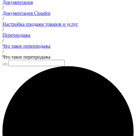
Документация
/
Документация Clouden
/
Настройка продажи товаров и услуг
/
Перепродажа
/
Что такое перепродажа
/
Что такое перепродажа