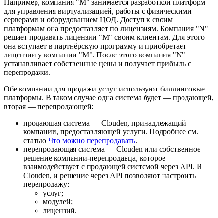
Например, компания "M" занимается разработкой платформ
для управления виртуализацией, работы с физическими
серверами и оборудованием ЦОД. Доступ к своим
платформам она предоставляет по лицензиям. Компания "N"
решает продавать лицензии "M" своим клиентам. Для этого
она вступает в партнёрскую программу и приобретает
лицензии у компании "M". После этого компания "N"
устанавливает собственные цены и получает прибыль с
перепродажи.
Обе компании для продажи услуг используют биллинговые
платформы. В таком случае одна система будет — продающей,
вторая — перепродающей:
продающая система — Clouden, принадлежащий
компании, предоставляющей услуги. Подробнее см.
статью
Что можно перепродавать
.
перепродающая система — Clouden или собственное
решение компании-перепродавца, которое
взаимодействует с продающей системой через API. И
Clouden, и решение через API позволяют настроить
перепродажу:
услуг;
модулей;
лицензий.