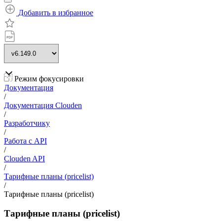
Добавить в избранное
Режим фокусировки
Документация
/
Документация Clouden
/
Разработчику
/
Работа с API
/
Clouden API
/
Тарифные планы (pricelist)
/
Тарифные планы (pricelist)
Тарифные планы (pricelist)