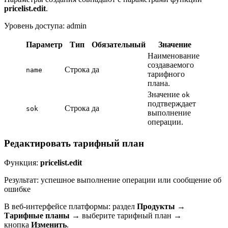
pricelist.edit
.
Уровень доступа: admin
Параметр
Тип
Обязательный
Значение
Наименование
создаваемого
Строка
да
name
тарифного
плана.
Значение
ok
подтверждает
Строка
да
sok
выполнение
операции.
Редактировать тарифный план
Функция:
pricelist.edit
Результат: успешное выполнение операции или сообщение об
ошибке
В веб-интерфейсе платформы: раздел
Продукты
→
Тарифные планы
→ выберите тарифный план →
кнопка
Изменить
.