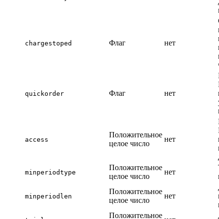
Флаг
нет
chargestoped
Флаг
нет
quickorder
Положительное
нет
access
целое число
Положительное
нет
minperiodtype
целое число
Положительное
нет
minperiodlen
целое число
Положительное