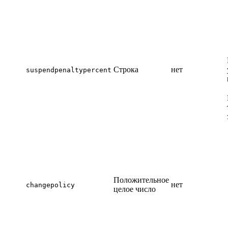
Строка
нет
suspendpenaltypercent
Положительное
нет
changepolicy
целое число