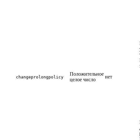
Положительное
нет
changeprolongpolicy
целое число