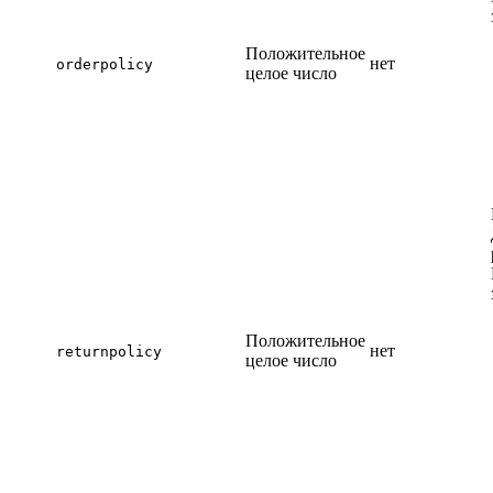
Положительное
нет
orderpolicy
целое число
Положительное
нет
returnpolicy
целое число