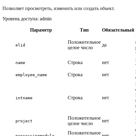
Позволяет просмотреть, изменить или создать объект.
Уровень доступа: admin
Параметр
Тип
Обязательный
Положительное
да
elid
целое число
Строка
нет
name
Строка
нет
employee_name
Строка
нет
intname
Положительное
нет
project
целое число
Положительное
нет
processingmodule