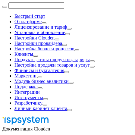
Быстрый старт
О платформе
Лицензирование и тариф
Установка и обновление
Настройки Clouden
Настройки провайдера
Настройка бизнес-процессов
Клиенты
Продукты, типы продуктов, тарифы
Настройка продажи товаров и услуг
Финансы и бухгалтерия
Маркетинг
Модуль бизнес-аналитики
Поддержка
Интеграции
Инструменты
Разработчику
Личный кабинет клиента
Документация Clouden