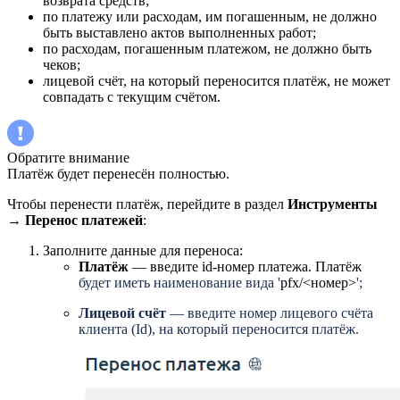
возврата средств;
по платежу или расходам, им погашенным, не должно
быть выставлено актов выполненных работ;
по расходам, погашенным платежом, не должно быть
чеков;
лицевой счёт, на который переносится платёж, не может
совпадать с текущим счётом.
Обратите внимание
Платёж будет перенесён полностью.
Чтобы перенести платёж, перейдите в раздел
Инструменты
→
Перенос платежей
:
Заполните данные для переноса:
Платёж
— введите id-номер платежа. Платёж
будет иметь наименование вида '
pfx/<номер>
';
Лицевой счёт
— введите номер лицевого счёта
клиента (Id), на который переносится платёж.