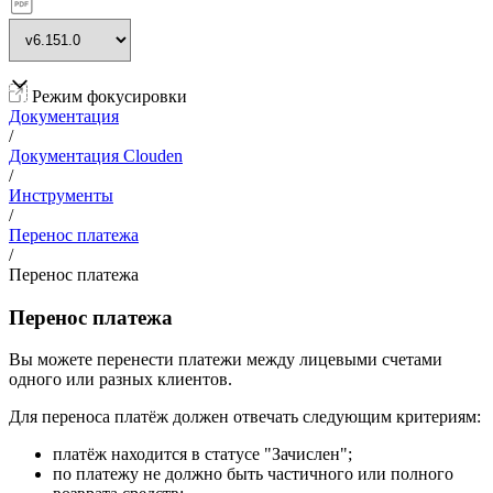
Режим фокусировки
Документация
/
Документация Clouden
/
Инструменты
/
Перенос платежа
/
Перенос платежа
Перенос платежа
Вы можете перенести платежи между лицевыми счетами
одного или разных клиентов.
Для переноса платёж должен отвечать следующим критериям:
платёж находится в статусе "Зачислен";
по платежу не должно быть частичного или полного