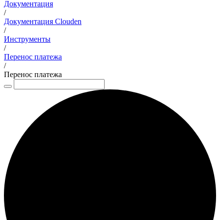
Документация
/
Документация Clouden
/
Инструменты
/
Перенос платежа
/
Перенос платежа