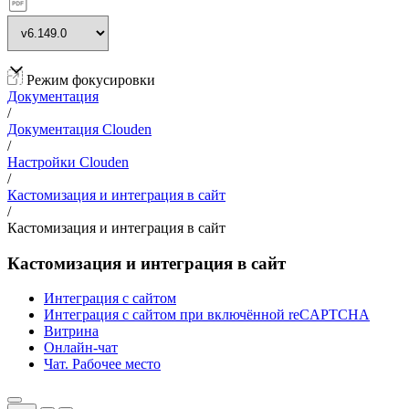
Режим фокусировки
Документация
/
Документация Clouden
/
Настройки Clouden
/
Кастомизация и интеграция в сайт
/
Кастомизация и интеграция в сайт
Кастомизация и интеграция в сайт
Интеграция с сайтом
Интеграция с сайтом при включённой reCAPTCHA
Витрина
Онлайн-чат
Чат. Рабочее место