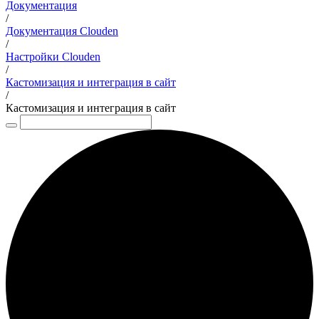
Документация
/
Документация Clouden
/
Настройки Clouden
/
Кастомизация и интеграция в сайт
/
Кастомизация и интеграция в сайт