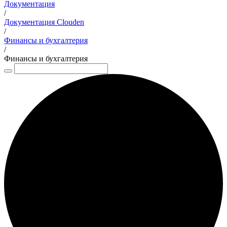
Документация
/
Документация Clouden
/
Финансы и бухгалтерия
/
Финансы и бухгалтерия