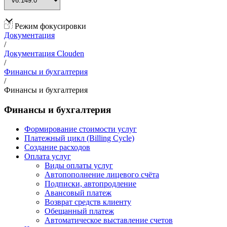
Режим фокусировки
Документация
/
Документация Clouden
/
Финансы и бухгалтерия
/
Финансы и бухгалтерия
Финансы и бухгалтерия
Формирование стоимости услуг
Платежный цикл (Billing Cycle)
Создание расходов
Оплата услуг
Виды оплаты услуг
Автопополнение лицевого счёта
Подписки, автопродление
Авансовый платеж
Возврат средств клиенту
Обещанный платеж
Автоматическое выставление счетов