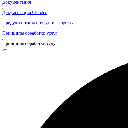
Документация
/
Документация Clouden
/
Продукты, типы продуктов, тарифы
/
Принципы обработки услуг
/
Принципы обработки услуг