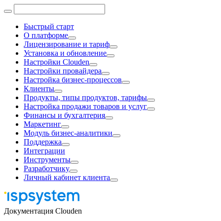
Быстрый старт
О платформе
Лицензирование и тариф
Установка и обновление
Настройки Clouden
Настройки провайдера
Настройка бизнес-процессов
Клиенты
Продукты, типы продуктов, тарифы
Настройка продажи товаров и услуг
Финансы и бухгалтерия
Маркетинг
Модуль бизнес-аналитики
Поддержка
Интеграции
Инструменты
Разработчику
Личный кабинет клиента
Документация Clouden