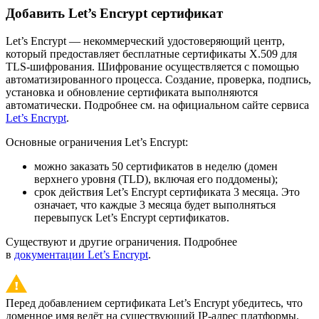
Добавить Let’s Encrypt сертификат
Let’s Encrypt — некоммерческий удостоверяющий центр,
который предоставляет бесплатные сертификаты X.509 для
TLS-шифрования. Шифрование осуществляется с помощью
автоматизированного процесса. Создание, проверка, подпись,
установка и обновление сертификата выполняются
автоматически. Подробнее см. на официальном сайте сервиса
Let’s Encrypt
.
Основные ограничения Let’s Encrypt:
можно заказать 50 сертификатов в неделю (домен
верхнего уровня (TLD), включая его поддомены);
срок действия Let’s Encrypt сертификата 3 месяца. Это
означает, что каждые 3 месяца будет выполняться
перевыпуск Let’s Encrypt сертификатов.
Существуют и другие ограничения. Подробнее
в
документации Let’s Encrypt
.
Перед добавлением сертификата Let’s Encrypt убедитесь, что
доменное имя ведёт на существующий IP-адрес платформы.