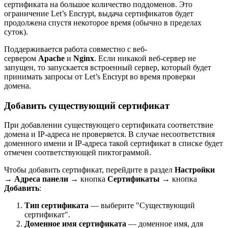
сертификата на большое количество поддоменов. Это
ограничение Let’s Encrypt, выдача сертификатов будет
продолжена спустя некоторое время (обычно в пределах
суток).
Поддерживается работа совместно с веб-
сервером
Apache
и
Nginx
. Если никакой веб-сервер не
запущен, то запускается встроенный сервер, который будет
принимать запросы от Let’s Encrypt во время проверки
домена.
Добавить существующий сертификат
При добавлении существующего сертификата соответствие
домена и IP-адреса не проверяется. В случае несоответствия
доменного имени и IP-адреса такой сертификат в списке будет
отмечен соответствующей пиктограммой.
Чтобы добавить сертификат, перейдите в раздел
Настройки
→
Адреса панели
→ кнопка
Сертификаты
→ кнопка
Добавить
:
Тип сертификата
— выберите "Существующий
сертификат".
Доменное имя сертификата
— доменное имя, для