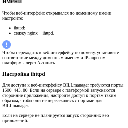
имени
Чтобы веб-интерфейс открывался по доменному имени,
настройте:
ihttpd;
связку nginx + ihttpd.
Чтобы переходить к веб-интерфейсу по домену, установите
соответствие между доменным именем и IP-адресом
платформы через А-запись.
Настройка ihttpd
Для доступа к веб-интерфейсу BILLmanager требуются порты
1500, 443, 80. Если на сервере с платформой запускаются
сторонние приложения, настройте доступ к портам таким
образом, чтобы они не пересекались с портами для
BILLmanager.
Если на сервере не планируется запуск сторонних веб-
приложений: