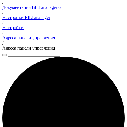
/
Документация BILLmanager 6
/
Настройки BILLmanager
/
Настройки
/
Адреса панели управления
/
Адреса панели управления