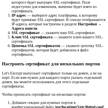
которого будет выпущен SSL-сертификат. Поле
недоступно для изменения, значение будет взято из
сертификата.
IP-адрес
— выберите адрес платформы, к которому
будет привязан SSL-сертификат. В списке отображаются
IP-адреса, которые настроены в разделе
Настройки
→
Адреса панели
.
SSL сертификат
— укажите ваш SSL-сертификат.
Ключ SSL сертификата
— укажите ключ вашего SSL-
сертификата.
Цепочка SSL-сертификатов
— укажите цепочку SSL-
сертификатов, которая будет добавлена в файл
сертификата.
Настроить сертификат для нескольких портов
Let's Encrypt выпускает сертификат только на домен, а не на
порт. Если вам нужно для каждого порта указать отдельный
домен, вы можете использовать для этого отдельные
сертификаты.
Чтобы прописать сертификат на несколько портов:
Добавьте секции для нужных портов в
конфигурационный файл
/usr/local/mgr5/etc/ihttpd.conf
: