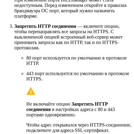
недоступным. Перед изменением откройте в правилах
брандмауэра ОС порт, который нужно назначить
платформе.
Запретить HTTP соединения
— включите опцию,
чтобы перенаправлять все запросы на HTTPS. С
выключенной опцией встроенный веб-сервер может
принимать запросы как по HTTP, так и по HTTPS-
протоколам.
80 порт используется по умолчанию в протоколе
HTTP.
443 порт используется по умолчанию в протоколе
HTTPS.
Не включайте опцию
Запретить HTTP
соединения
в настройках адреса с 80 и 443
портами одновременно.
Чтобы адрес открывался через HTTPS-соединение,
подключите для адреса SSL-сертификат.