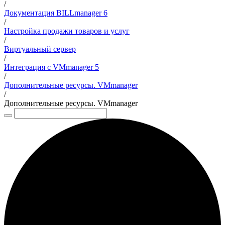
/
Документация BILLmanager 6
/
Настройка продажи товаров и услуг
/
Виртуальный сервер
/
Интеграция с VMmanager 5
/
Дополнительные ресурсы. VMmanager
/
Дополнительные ресурсы. VMmanager