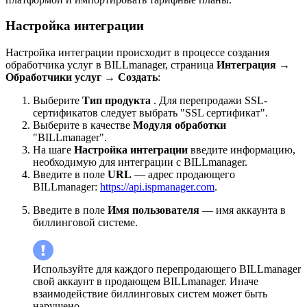
Настройка интеграции
Настройка интеграции происходит в процессе создания
обработчика услуг в BILLmanager, страница
Интеграция
→
Обработчики услуг
→
Создать
:
Выберите
Тип продукта
. Для перепродажи SSL-
сертификатов следует выбрать "SSL сертификат".
Выберите в качестве
Модуля обработки
"BILLmanager".
На шаге
Настройка интеграции
введите информацию,
необходимую для интеграции с BILLmanager.
Введите в поле
URL
— адрес продающего
BILLmanager:
https://api.ispmanager.com
.
Введите в поле
Имя пользователя
— имя аккаунта в
биллинговой системе.
Используйте для каждого перепродающего BILLmanager
свой аккаунт в продающем BILLmanager. Иначе
взаимодействие биллинговых систем может быть
нарушено.