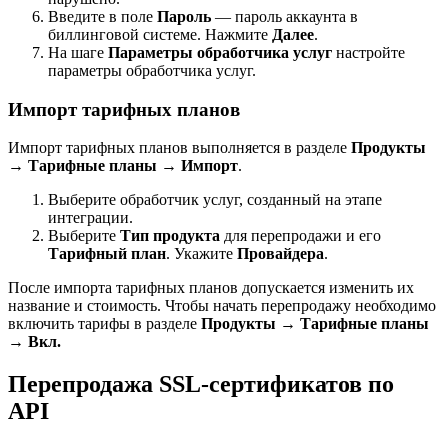
Введите в поле
Пароль
— пароль аккаунта в
биллинговой системе. Нажмите
Далее
.
На шаге
Параметры обработчика услуг
настройте
параметры обработчика услуг.
Импорт тарифных планов
Импорт тарифных планов выполняется в разделе
Продукты
→
Тарифные планы
→
Импорт
.
Выберите обработчик услуг, созданный на этапе
интеграции.
Выберите
Тип продукта
для перепродажи и его
Тарифный план
. Укажите
Провайдера
.
После импорта тарифных планов допускается изменить их
название и стоимость. Чтобы начать перепродажу необходимо
включить тарифы в разделе
Продукты
→
Тарифные планы
→
Вкл.
Перепродажа SSL-сертификатов по
API