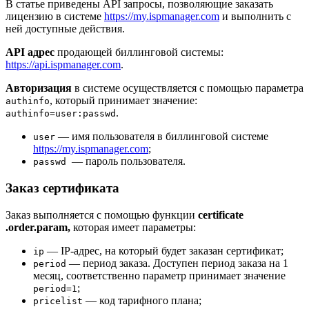
В статье приведены API запросы, позволяющие заказать
лицензию в системе
https://my.ispmanager.com
и выполнить с
ней доступные действия.
API адрес
продающей биллинговой системы:
https://api.ispmanager.com
.
Авторизация
в системе осуществляется с помощью параметра
, который принимает значение:
authinfo
.
authinfo=user:passwd
— имя пользователя в биллинговой системе
user
https://my.ispmanager.com
;
— пароль пользователя.
passwd
Заказ сертификата
Заказ выполняется с помощью функции
certificate
.order.param,
которая имеет параметры:
— IP-адрес, на который будет заказан сертификат;
ip
— период заказа. Доступен период заказа на 1
period
месяц, соответственно параметр принимает значение
;
period=1
— код тарифного плана;
pricelist