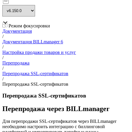
Режим фокусировки
Документация
/
Документация BILLmanager 6
/
Настройка продажи товаров и услуг
/
Перепродажа
/
Перепродажа SSL-сертификатов
/
Перепродажа SSL-сертификатов
Перепродажа SSL-сертификатов
Перепродажа через BILLmanager
Для перепродажи SSL-сертификатов через BILLmanager
необходимо настроить интеграцию с биллинговой
платформой и импортировать тарифные планы.