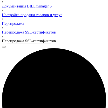
/
Документация BILLmanager 6
/
Настройка продажи товаров и услуг
/
Перепродажа
/
Перепродажа SSL-сертификатов
/
Перепродажа SSL-сертификатов