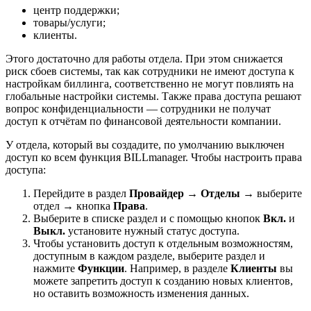
центр поддержки;
товары/услуги;
клиенты.
Этого достаточно для работы отдела. При этом снижается
риск сбоев системы, так как сотрудники не имеют доступа к
настройкам биллинга, соответственно не могут повлиять на
глобальные настройки системы. Также права доступа решают
вопрос конфиденциальности — сотрудники не получат
доступ к отчётам по финансовой деятельности компании.
У отдела, который вы создадите, по умолчанию выключен
доступ ко всем функция BILLmanager. Чтобы настроить права
доступа:
Перейдите в раздел
Провайдер
→
Отделы →
выберите
отдел
→
кнопка
Права
.
Выберите в списке раздел и с помощью кнопок
Вкл.
и
Выкл.
установите нужный статус доступа.
Чтобы установить доступ к отдельным возможностям,
доступным в каждом разделе, выберите раздел и
нажмите
Функции
. Например, в разделе
Клиенты
вы
можете запретить доступ к созданию новых клиентов,
но оставить возможность изменения данных.