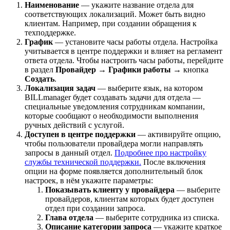
Наименование
— укажите название отдела для
соответствующих локализаций. Может быть видно
клиентам. Например, при создании обращения к
техподдержке.
График
— установите часы работы отдела. Настройка
учитывается в центре поддержки и влияет на регламент
ответа отдела. Чтобы настроить часы работы, перейдите
в раздел
Провайдер
→
Графики работы
→ кнопка
Создать
.
Локализация задач
— выберите язык, на котором
BILLmanager будет создавать задачи для отдела —
специальные уведомления сотрудникам компании,
которые сообщают о необходимости выполнения
ручных действий с услугой.
Доступен в центре поддержки
— активируйте опцию,
чтобы пользователи провайдера могли направлять
запросы в данный отдел.
Подробнее про настройку
службы технической поддержки.
После включения
опции на форме появляется дополнительный блок
настроек, в нём укажите параметры:
Показывать клиенту у провайдера
— выберите
провайдеров, клиентам которых будет доступен
отдел при создании запроса.
Глава отдела
— выберите сотрудника из списка.
Описание категории запроса
— укажите краткое