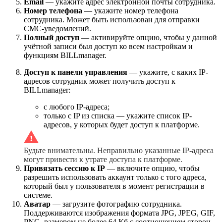
Email
— укажите адрес электронной почты сотрудника.
Номер телефона
— укажите номер телефона
сотрудника. Может быть использован для отправки
СМС-уведомлений.
Полный доступ
— активируйте опцию, чтобы у данной
учётной записи был доступ ко всем настройкам и
функциям BILLmanager.
Доступ к панели управления
— укажите, с каких IP-
адресов сотрудник может получить доступ к
BILLmanager:
с любого IP-адреса;
только с IP из списка — укажите список IP-
адресов, у которых будет доступ к платформе.
Будьте внимательны. Неправильно указанные IP-адреса
могут привести к утрате доступа к платформе.
Привязать сессию к IP
— включите опцию, чтобы
разрешить использовать аккаунт только с того адреса,
который был у пользователя в момент регистрации в
системе.
Аватар
— загрузите фотографию сотрудника.
Поддерживаются изображения формата JPG, JPEG, GIF,
PNG, размером не более 64 Кб с соотношением сторон