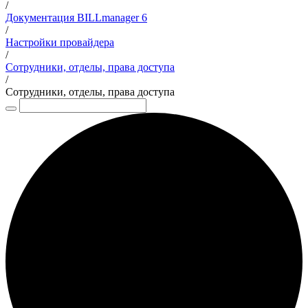
/
Документация BILLmanager 6
/
Настройки провайдера
/
Сотрудники, отделы, права доступа
/
Сотрудники, отделы, права доступа