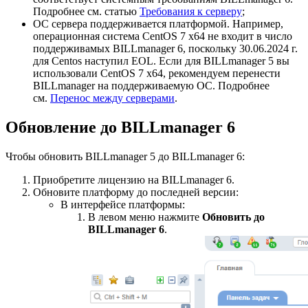
Подробнее см. статью
Требования к серверу
;
ОС сервера поддерживается платформой. Например,
операционная система CentOS 7 x64 не входит в число
поддерживамых BILLmanager 6, поскольку 30.06.2024 г.
для Centos наступил EOL. Если для BILLmanager 5 вы
использовали CentOS 7 x64, рекомендуем перенести
BILLmanager на поддерживаемую ОС. Подробнее
см.
Перенос между серверами
.
Обновление до BILLmanager 6
Чтобы обновить BILLmanager 5 до BILLmanager 6:
Приобретите лицензию на BILLmanager 6.
Обновите платформу до последней версии:
В интерфейсе платформы:
В левом меню нажмите
Обновить до
BILLmanager 6
.