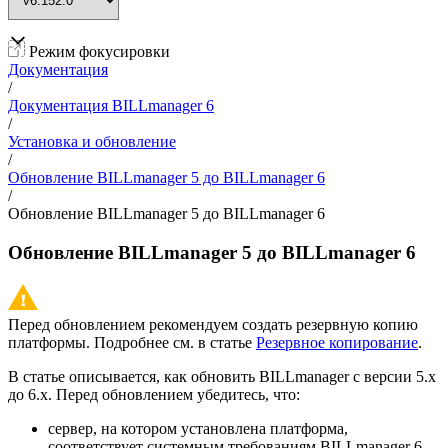
Режим фокусировки
Документация
/
Документация BILLmanager 6
/
Установка и обновление
/
Обновление BILLmanager 5 до BILLmanager 6
/
Обновление BILLmanager 5 до BILLmanager 6
Обновление BILLmanager 5 до BILLmanager 6
Перед обновлением рекомендуем создать резервную копию
платформы. Подробнее см. в статье
Резервное копирование
.
В статье описывается, как обновить BILLmanager с версии 5.х
до 6.х. Перед обновлением убедитесь, что:
сервер, на котором установлена платформа,
соответствует системным требованиям BILLmanager 6.