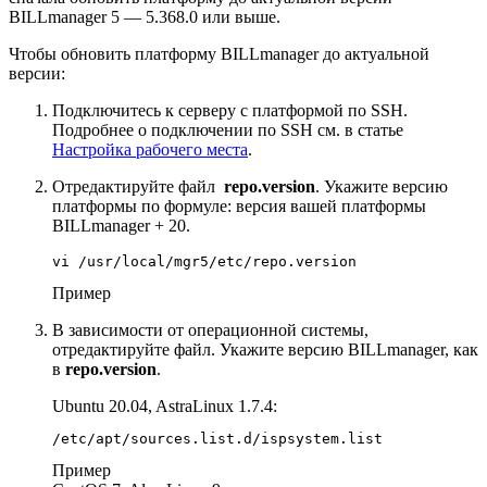
BILLmanager 5 — 5.368.0 или выше.
Чтобы обновить платформу BILLmanager до актуальной
версии:
Подключитесь к серверу с платформой по SSH.
Подробнее о подключении по SSH см. в статье
Настройка рабочего места
.
Отредактируйте файл
repo.version
. Укажите версию
платформы по формуле: версия вашей платформы
BILLmanager + 20.
vi /usr/local/mgr5/etc/repo.version
Пример
В зависимости от операционной системы,
отредактируйте файл. Укажите версию BILLmanager, как
в
repo.version
.
Ubuntu 20.04, AstraLinux 1.7.4:
/etc/apt/sources.list.d/ispsystem.list
Пример