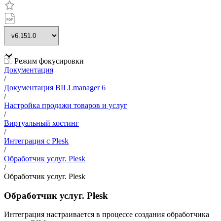
Режим фокусировки
Документация
/
Документация BILLmanager 6
/
Настройка продажи товаров и услуг
/
Виртуальный хостинг
/
Интеграция с Plesk
/
Обработчик услуг. Plesk
/
Обработчик услуг. Plesk
Обработчик услуг. Plesk
Интеграция настраивается в процессе создания обработчика