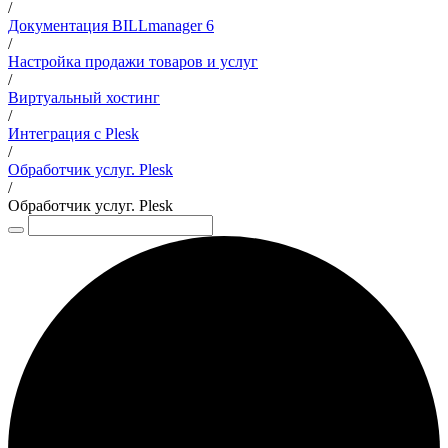
/
Документация BILLmanager 6
/
Настройка продажи товаров и услуг
/
Виртуальный хостинг
/
Интеграция с Plesk
/
Обработчик услуг. Plesk
/
Обработчик услуг. Plesk