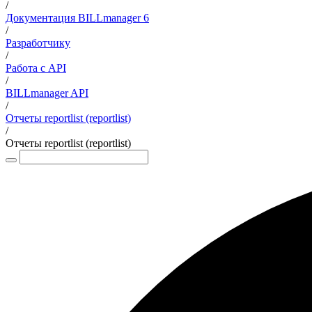
/
Документация BILLmanager 6
/
Разработчику
/
Работа с API
/
BILLmanager API
/
Отчеты reportlist (reportlist)
/
Отчеты reportlist (reportlist)